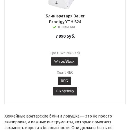
Блин вратаря Bauer
Prodigy YTH S24
в наличии
7 990
руб.
Цвет: White/Black
White/Black
Хват: REG
REG
В корзину
Хоккейные вратарские блин и ловушка — это не просто
экипировка, а важные инструменты, которые помогают
сохранить ворота в безопасности. Они должны быть не