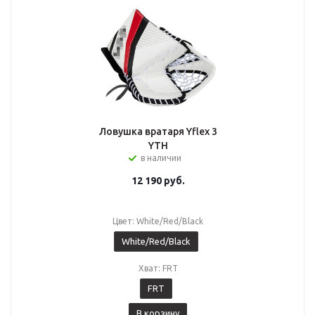
Ловушка вратаря Yflex 3
YTH
в наличии
12 190
руб.
Цвет: White/Red/Black
White/Red/Black
Хват: FRT
FRT
В корзину