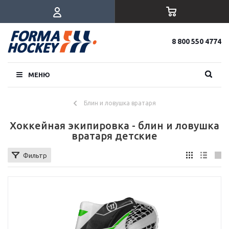
8 800 550 4774
МЕНЮ
Блин и ловушка вратаря
Хоккейная экипировка - блин и ловушка
вратаря детские
Фильтр