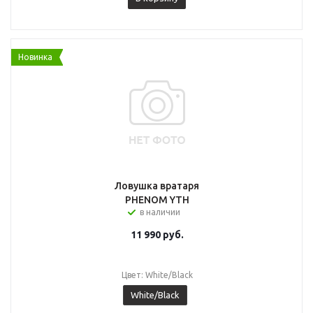
Новинка
Ловушка вратаря
PHENOM YTH
в наличии
11 990
руб.
Цвет: White/Black
White/Black