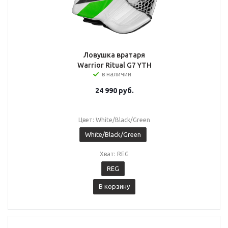
Ловушка вратаря
Warrior Ritual G7 YTH
в наличии
24 990
руб.
Цвет: White/Black/Green
White/Black/Green
Хват: REG
REG
В корзину