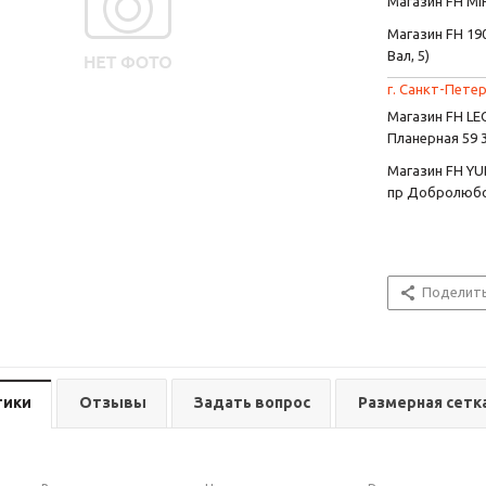
Магазин FH MIR
Магазин FH 190
Вал, 5)
г. Санкт-Петер
Магазин FH L
Планерная 59 
Магазин FH YU
пр Добролюбо
Поделит
тики
Отзывы
Задать вопрос
Размерная сетк