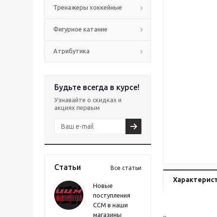
Тренажеры хоккейные
Фигурное катание
Атрибутика
Будьте всегда в курсе!
Узнавайте о скидках и
акциях первым
Статьи
Все статьи
Характерис
Новые
поступления
CCM в наши
магазины