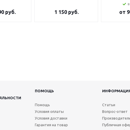
в
90 руб.
1 150
руб.
от
9
ПОМОЩЬ
ИНФОРМАЦИ
ЯЛЬНОСТИ
Помощь
Статьи
Условия оплаты
Вопрос-ответ
Условия доставки
Производител
Гарантия на товар
Публичная офе