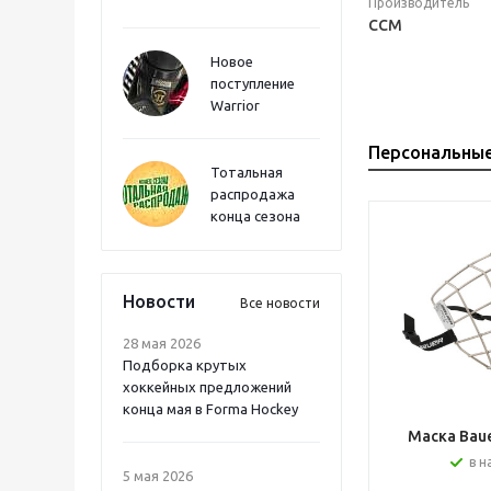
Производитель
CCM
Новое
поступление
Warrior
Персональны
Тотальная
распродажа
конца сезона
Новости
Все новости
28 мая 2026
Подборка крутых
хоккейных предложений
конца мая в Forma Hockey
Маска Bauer
в н
5 мая 2026