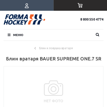
8 800 550 4774
МЕНЮ
Блин и ловушка вратаря
Блин вратаря BAUER SUPREME ONE.7 SR