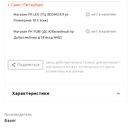
г. Санкт-Петербург:
Нет в наличии
Магазин FH LEO (ТЦ ЛЕОМОЛЛ ул
Планерная 59 3 этаж)
Нет в наличии
Магазин FH YUBI (ДС Юбилейный пр
Добролюбова д.18 вход №62)
Цена действительна только для интернет-
Поделиться
магазина и может отличаться от цен в
розничных магазинах
Характеристики
Производитель
Bauer