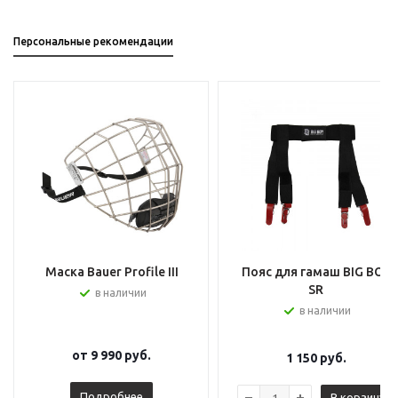
Персональные рекомендации
Маска Bauer Profile III
Пояс для гамаш BIG BOY
SR
в наличии
в наличии
от
9 990 руб.
1 150
руб.
Подробнее
В корзину