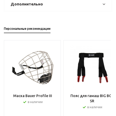
Дополнительно
Персональные рекомендации
Маска Bauer Profile III
Пояс для гамаш BIG BOY
SR
в наличии
в наличии