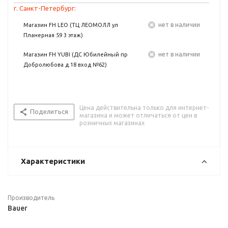
г. Санкт-Петербург:
Нет в наличии
Магазин FH LEO (ТЦ ЛЕОМОЛЛ ул
Планерная 59 3 этаж)
Нет в наличии
Магазин FH YUBI (ДС Юбилейный пр
Добролюбова д.18 вход №62)
Цена действительна только для интернет-
Поделиться
магазина и может отличаться от цен в
розничных магазинах
Характеристики
Производитель
Bauer