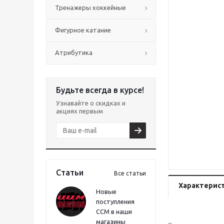
Тренажеры хоккейные
Фигурное катание
Атрибутика
Будьте всегда в курсе!
Узнавайте о скидках и
акциях первым
Статьи
Все статьи
Характерис
Новые
поступления
CCM в наши
магазины