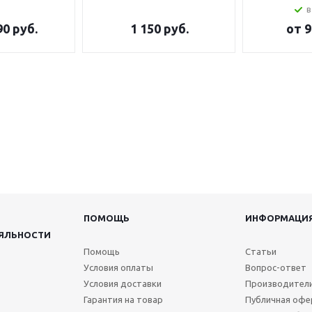
в
90 руб.
1 150
руб.
от
9
ПОМОЩЬ
ИНФОРМАЦИ
ЯЛЬНОСТИ
Помощь
Статьи
Условия оплаты
Вопрос-ответ
Условия доставки
Производител
Гарантия на товар
Публичная офе