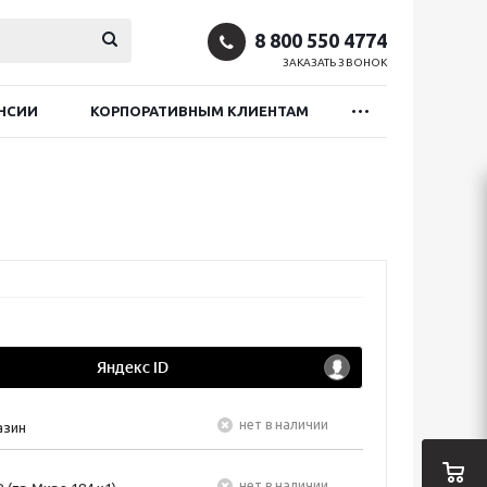
8 800 550 4774
ЗАКАЗАТЬ ЗВОНОК
НСИИ
КОРПОРАТИВНЫМ КЛИЕНТАМ
Нет в наличии
азин
Нет в наличии