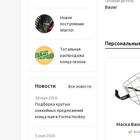
Производитель
Bauer
Новое
поступление
Warrior
Персональны
Тотальная
распродажа
конца сезона
Новости
Все новости
28 мая 2026
Подборка крутых
хоккейных предложений
конца мая в Forma Hockey
Маска Bauer
в н
5 мая 2026