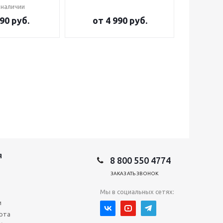
 наличии
90 руб.
от
4 990 руб.
от
2
Я
8 800 550 4774
ЗАКАЗАТЬ ЗВОНОК
Мы в социальных сетях:
и
рта