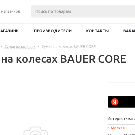
 магазинов
АГАЗИНЫ
ПРОИЗВОДИТЕЛИ
КОНТАКТЫ
ВАКА
-
Сумки на колесах
-
Сумка на колесах BAUER CORE
 на колесах BAUER CORE
Интернет-маг
г. Москва: