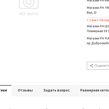
Магазин FH MIR
Магазин FH 190
Вал, 5)
г. Санкт-Петер
Магазин FH L
Планерная 59 
Магазин FH YU
пр Добролюбо
Поделит
тики
Отзывы
Задать вопрос
Размерная сетк