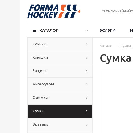
сеть хоккейныйх
КАТАЛОГ
УСЛУГИ
М
Коньки
Каталог
-
Сумки
Сумка
Клюшки
Защита
Аксессуары
Одежда
Сумки
Вратарь