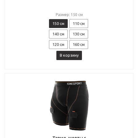
Размер: 150 см
150 см
110 см
140 см
130 см
120 см
160 см
В корзину