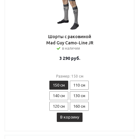
Шорты с раковиной
Mad Guy Camo-Line JR
в наличии
3 290
руб.
Размер: 150 см
150 см
110 см
140 см
130 см
120 см
160 см
В корзину