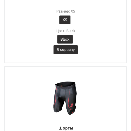
Размер: XS
XS
Цвет: Black
Black
В корзину
Шорты