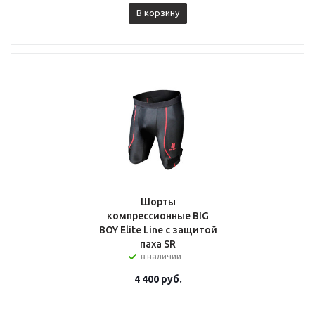
В корзину
Шорты
компрессионные BIG
BOY Elite Line с защитой
паха SR
в наличии
4 400
руб.