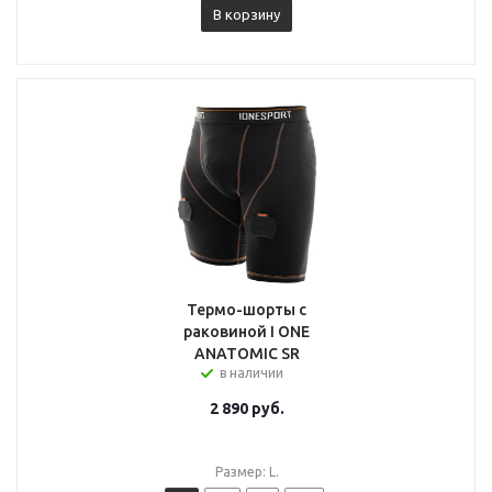
В корзину
Термо-шорты с
раковиной I ONE
ANATOMIC SR
в наличии
2 890
руб.
Размер: L.