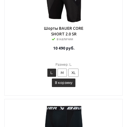
Шорты BAUER CORE
SHORT 2.0 SR
в наличии
10 490
руб.
Размер: L.
L.
M
XL
В корзину