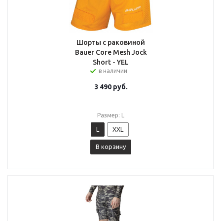
Шорты с раковиной
Bauer Core Mesh Jock
Short - YEL
в наличии
3 490
руб.
Размер: L
L
XXL
В корзину