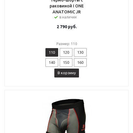
Термо-шорты с
раковиной I ONE
ANATOMIC JR
в наличии
2 790
руб.
Размер: 110
110
120
130
140
150
160
В корзину