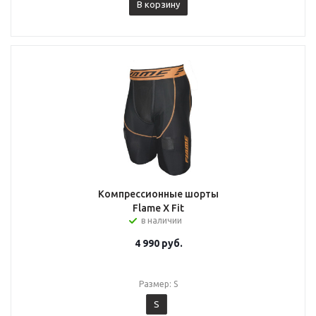
В корзину
Компрессионные шорты
Flame X Fit
в наличии
4 990
руб.
Размер: S
S