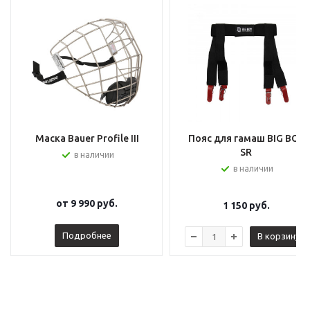
Маска Bauer Profile III
Пояс для гамаш BIG BOY
SR
в наличии
в наличии
от
9 990 руб.
1 150
руб.
Подробнее
В корзину