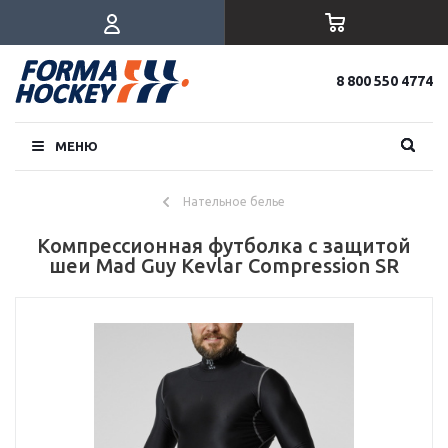
8 800 550 4774
МЕНЮ
Нательное белье
Компрессионная футболка с защитой
шеи Mad Guy Kevlar Compression SR