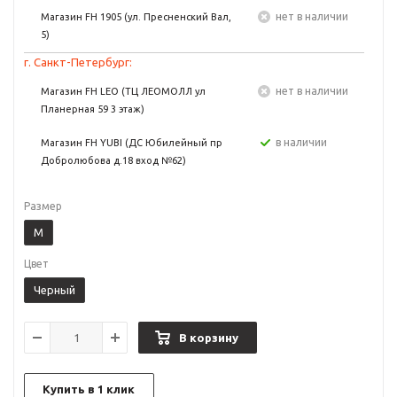
Нет в наличии
Магазин FH 1905 (ул. Пресненский Вал,
5)
г. Санкт-Петербург:
Нет в наличии
Магазин FH LEO (ТЦ ЛЕОМОЛЛ ул
Планерная 59 3 этаж)
в наличии
Магазин FH YUBI (ДС Юбилейный пр
Добролюбова д.18 вход №62)
Размер
M
Цвет
Черный
В корзину
Купить в 1 клик