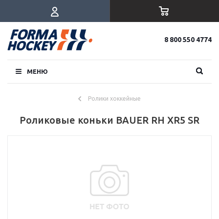
8 800 550 4774
МЕНЮ
Ролики хоккейные
Роликовые коньки BAUER RH XR5 SR