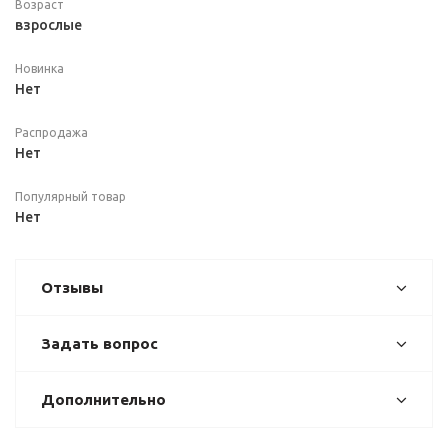
Возраст
взрослые
Новинка
Нет
Распродажа
Нет
Популярный товар
Нет
Отзывы
Задать вопрос
Дополнительно