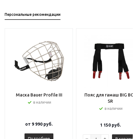
Персональные рекомендации
Маска Bauer Profile III
Пояс для гамаш BIG BOY
SR
в наличии
в наличии
от
9 990 руб.
1 150
руб.
Подробнее
В корзину