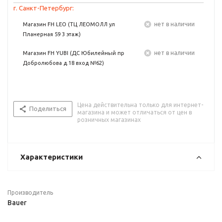
г. Санкт-Петербург:
Нет в наличии
Магазин FH LEO (ТЦ ЛЕОМОЛЛ ул
Планерная 59 3 этаж)
Нет в наличии
Магазин FH YUBI (ДС Юбилейный пр
Добролюбова д.18 вход №62)
Цена действительна только для интернет-
Поделиться
магазина и может отличаться от цен в
розничных магазинах
Характеристики
Производитель
Bauer