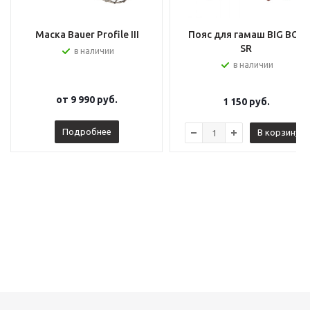
Маска Bauer Profile III
Пояс для гамаш BIG BOY
SR
в наличии
в наличии
от
9 990 руб.
1 150
руб.
Подробнее
В корзину