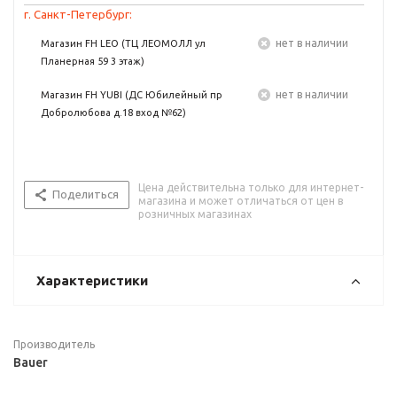
г. Санкт-Петербург:
Нет в наличии
Магазин FH LEO (ТЦ ЛЕОМОЛЛ ул
Планерная 59 3 этаж)
Нет в наличии
Магазин FH YUBI (ДС Юбилейный пр
Добролюбова д.18 вход №62)
Цена действительна только для интернет-
Поделиться
магазина и может отличаться от цен в
розничных магазинах
Характеристики
Производитель
Bauer