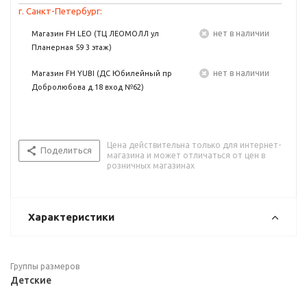
г. Санкт-Петербург:
Нет в наличии
Магазин FH LEO (ТЦ ЛЕОМОЛЛ ул
Планерная 59 3 этаж)
Нет в наличии
Магазин FH YUBI (ДС Юбилейный пр
Добролюбова д.18 вход №62)
Цена действительна только для интернет-
Поделиться
магазина и может отличаться от цен в
розничных магазинах
Характеристики
Группы размеров
Детские