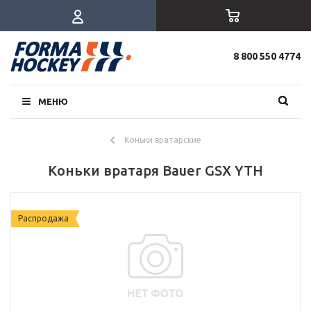
8 800 550 4774
МЕНЮ
Коньки вратарские
Коньки вратаря Bauer GSX YTH
Распродажа