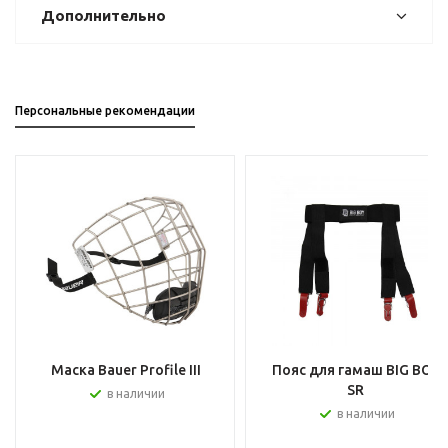
Дополнительно
Персональные рекомендации
Маска Bauer Profile III
Пояс для гамаш BIG BOY
SR
в наличии
в наличии