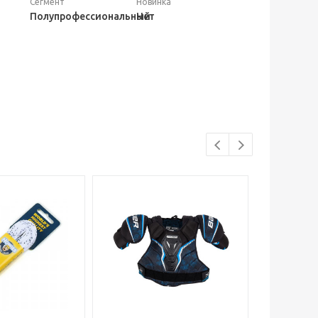
Сегмент
Новинка
Полупрофессиональный
Нет