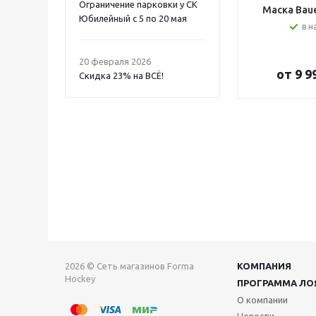
Ограничение парковки у СК
Маска Bauer
Юбилейный с 5 по 20 мая
в н
20 февраля 2026
от
9 9
Скидка 23% на ВСË!
2026 © Сеть магазинов Forma
КОМПАНИЯ
Hockey
ПРОГРАММА ЛО
О компании