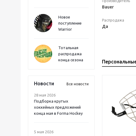
Производитель
Bauer
Новое
Распродажа
поступление
Да
Warrior
Тотальная
распродажа
конца сезона
Персональны
Новости
Все новости
28 мая 2026
Подборка крутых
хоккейных предложений
конца мая в Forma Hockey
5 мая 2026