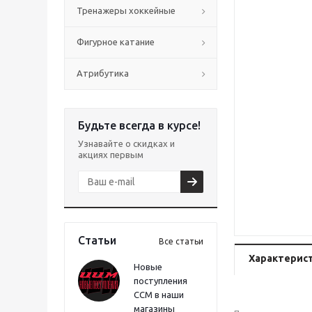
Тренажеры хоккейные
Фигурное катание
Атрибутика
Будьте всегда в курсе!
Узнавайте о скидках и
акциях первым
Статьи
Все статьи
Характерис
Новые
поступления
CCM в наши
магазины