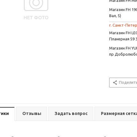
Магазин FH MIR
Магазин FH 190
Вал, 5)
г. Санкт-Петер
Магазин FH L
Планерная 59 
Магазин FH YU
пр Добролюбо
Поделит
тики
Отзывы
Задать вопрос
Размерная сетк