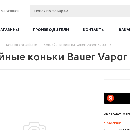
 магазинов
АГАЗИНЫ
ПРОИЗВОДИТЕЛИ
КОНТАКТЫ
ВАКА
-
Коньки хоккейные
-
Хоккейные коньки Bauer Vapor X700 JR
йные коньки Bauer Vapor 
Интернет-маг
г. Москва: