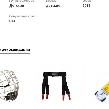
Группы размеров
Возраст
Сезон
Детские
детские
2019
Популярный товар
Нет
е рекомендации