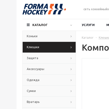
сеть хоккейныйх
КАТАЛОГ
УСЛУГИ
М
Коньки
Каталог
-
Клюшк
Компо
Клюшки
Защита
Аксессуары
Одежда
Сумки
Вратарь