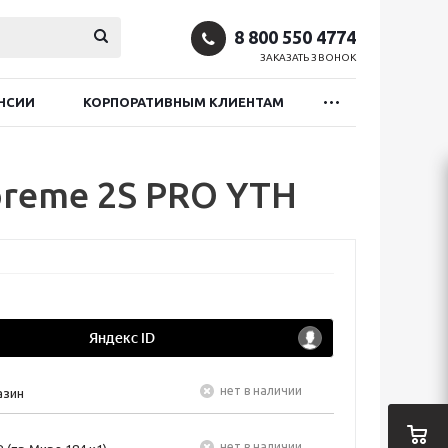
8 800 550 4774
ЗАКАЗАТЬ ЗВОНОК
НСИИ
КОРПОРАТИВНЫМ КЛИЕНТАМ
reme 2S PRO YTH
Нет в наличии
азин
Нет в наличии