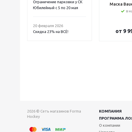
Ограничение парковки у СК
Маска Bauer
Юбилейный с 5 по 20 мая
в н
20 февраля 2026
от
9 9
Скидка 23% на ВСË!
2026 © Сеть магазинов Forma
КОМПАНИЯ
Hockey
ПРОГРАММА ЛО
О компании