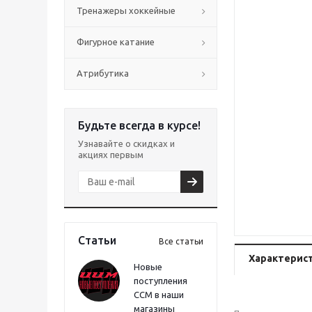
Тренажеры хоккейные
Фигурное катание
Атрибутика
Будьте всегда в курсе!
Узнавайте о скидках и
акциях первым
Статьи
Все статьи
Характерис
Новые
поступления
CCM в наши
магазины