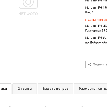
Магазин FH MIR
Магазин FH 190
Вал, 5)
г. Санкт-Петер
Магазин FH L
Планерная 59 
Магазин FH YU
пр Добролюбо
Поделит
тики
Отзывы
Задать вопрос
Размерная сетк