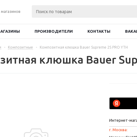
 магазинов
АГАЗИНЫ
ПРОИЗВОДИТЕЛИ
КОНТАКТЫ
ВАКА
и
-
Композитные
-
Композитная клюшка Bauer Supreme 2S PRO YTH
зитная клюшка Bauer Sup
Интернет-маг
г. Москва: