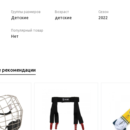
Группы размеров
Возраст
Сезон
Детские
детские
2022
Популярный товар
Нет
е рекомендации