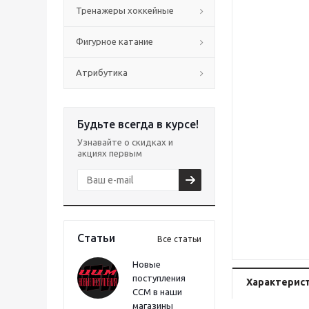
Тренажеры хоккейные
Фигурное катание
Атрибутика
Будьте всегда в курсе!
Узнавайте о скидках и
акциях первым
Статьи
Все статьи
Новые
поступления
Характерис
CCM в наши
магазины