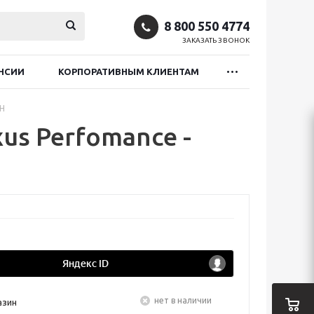
8 800 550 4774
ЗАКАЗАТЬ ЗВОНОК
НСИИ
КОРПОРАТИВНЫМ КЛИЕНТАМ
TH
us Perfomance -
Нет в наличии
азин