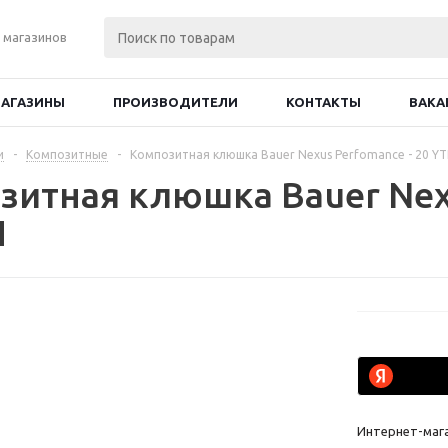
 магазинов
АГАЗИНЫ
ПРОИЗВОДИТЕЛИ
КОНТАКТЫ
ВАКА
и
-
Композитные
-
Композитная клюшка Bauer Nexus Perfomance - 20 Y
зитная клюшка Bauer Nex
H
Интернет-маг