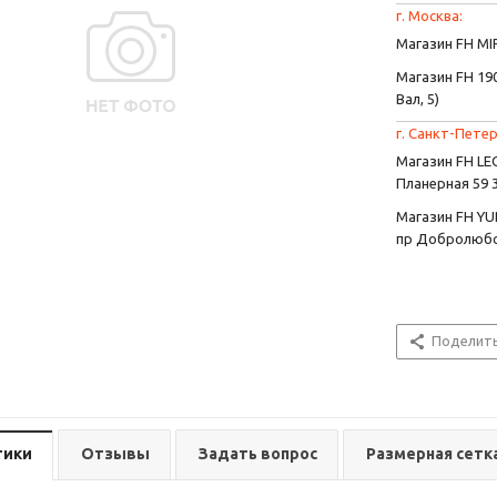
г. Москва:
Магазин FH MIR
Магазин FH 190
Вал, 5)
г. Санкт-Петер
Магазин FH L
Планерная 59 
Магазин FH YU
пр Добролюбо
Поделит
тики
Отзывы
Задать вопрос
Размерная сетк