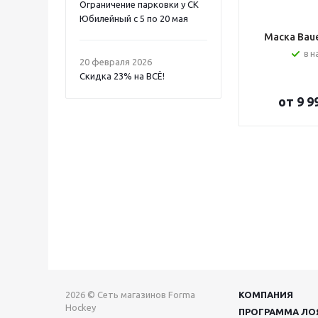
Ограничение парковки у СК
Юбилейный с 5 по 20 мая
Маска Bauer
в н
20 февраля 2026
Скидка 23% на ВСË!
от
9 9
2026 © Сеть магазинов Forma
КОМПАНИЯ
Hockey
ПРОГРАММА ЛО