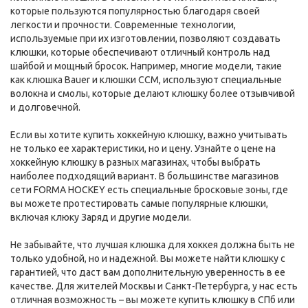
которые пользуются популярностью благодаря своей
легкости и прочности. Современные технологии,
используемые при их изготовлении, позволяют создавать
клюшки, которые обеспечивают отличный контроль над
шайбой и мощный бросок. Например, многие модели, такие
как клюшка Bauer и клюшки CCM, используют специальные
волокна и смолы, которые делают клюшку более отзывчивой
и долговечной.
Если вы хотите купить хоккейную клюшку, важно учитывать
не только ее характеристики, но и цену. Узнайте о цене на
хоккейную клюшку в разных магазинах, чтобы выбрать
наиболее подходящий вариант. В большинстве магазинов
сети FORMA HOCKEY есть специальные бросковые зоны, где
вы можете протестировать самые популярные клюшки,
включая клюку Заряд и другие модели.
Не забывайте, что лучшая клюшка для хоккея должна быть не
только удобной, но и надежной. Вы можете найти клюшку с
гарантией, что даст вам дополнительную уверенность в ее
качестве. Для жителей Москвы и Санкт-Петербурга, у нас есть
отличная возможность – вы можете купить клюшку в СПб или