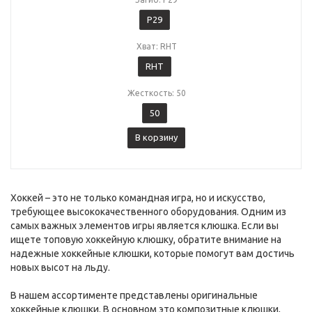
P29
Хват: RHT
RHT
Жесткость: 50
50
В корзину
Хоккей – это не только командная игра, но и искусство,
требующее высококачественного оборудования. Одним из
самых важных элементов игры является клюшка. Если вы
ищете топовую хоккейную клюшку, обратите внимание на
надежные хоккейные клюшки, которые помогут вам достичь
новых высот на льду.
В нашем ассортименте представлены оригинальные
хоккейные клюшки. В основном это композитные клюшки,