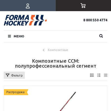
8 800 550 4774
МЕНЮ
Композитные
Композитные CCM:
полупрофессиональный сегмент
Фильтр
Распродажа