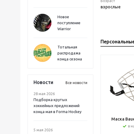
Возраст
взрослые
Новое
поступление
Warrior
Персональны
Тотальная
распродажа
конца сезона
Новости
Все новости
28 мая 2026
Подборка крутых
хоккейных предложений
конца мая в Forma Hockey
Маска Bauer
в н
5 мая 2026