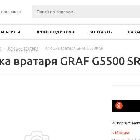
 магазинов
АГАЗИНЫ
ПРОИЗВОДИТЕЛИ
КОНТАКТЫ
ВАКА
и
-
Клюшки вратаря
-
Клюшка вратаря GRAF G5500 SR
а вратаря GRAF G5500 S
Интернет-маг
г. Москва: