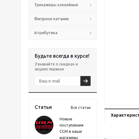
Тренажеры хоккейные
Фигурное катание
Атрибутика
Будьте всегда в курсе!
Узнавайте о скидках и
акциях первым
Статьи
Все статьи
Характерис
Новые
поступления
CCM в наши
магазины