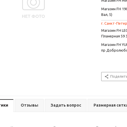
Магазин FH MIR
Магазин FH 190
Вал, 5)
г. Санкт-Петер
Магазин FH L
Планерная 59 
Магазин FH YU
пр Добролюбо
Поделит
тики
Отзывы
Задать вопрос
Размерная сетк