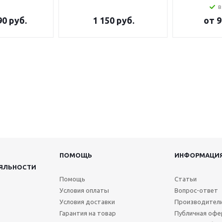
в
90 руб.
1 150
руб.
от
9
ПОМОЩЬ
ИНФОРМАЦИ
ЯЛЬНОСТИ
Помощь
Статьи
Условия оплаты
Вопрос-ответ
Условия доставки
Производител
Гарантия на товар
Публичная офе