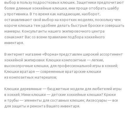
выбор в пользу подростковых клюшек. Защитники предпочитают
более длинные хоккейные клюшки, ими проще отобрать шайбу
у противника. В то время как нападающие, наоборот,
останавливают свой выбор на коротких моделях, поскольку чем
короче клюшка тем удобнее делать быстрые броски и совершать
маневры. Консультанты нашего экипировочного центра
ознакомят Вас со всеми правилами подбора хоккейного
инвентаря.
В интернет магазине «Форма» представлен широкий ассортимент
хоккейной экипировки: Клюшки композитные — легкие,
высокопрочные клюшки, для профессиональной игры в хоккей;
Клюшки вратаря — современные вратарские клюшки
из композитных материалов;
Клюшки деревянные — бюджетные модели для любителей игры
в хоккей; Мини клюшки — детские хоккейные клюшки? Крюки
и трубы — элементы для составных клюшек; Аксессуары — все
для защиты и ремонта Вашего инвентаря.