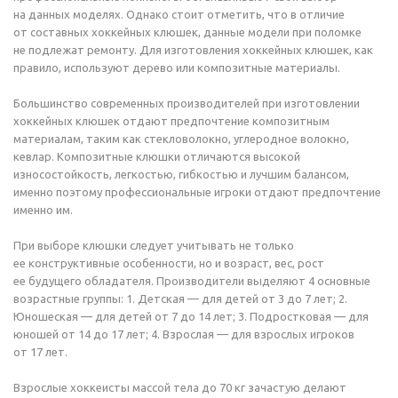
на данных моделях. Однако стоит отметить, что в отличие
от составных хоккейных клюшек, данные модели при поломке
не подлежат ремонту. Для изготовления хоккейных клюшек, как
правило, используют дерево или композитные материалы.
Большинство современных производителей при изготовлении
хоккейных клюшек отдают предпочтение композитным
материалам, таким как стекловолокно, углеродное волокно,
кевлар. Композитные клюшки отличаются высокой
износостойкость, легкостью, гибкостью и лучшим балансом,
именно поэтому профессиональные игроки отдают предпочтение
именно им.
При выборе клюшки следует учитывать не только
ее конструктивные особенности, но и возраст, вес, рост
ее будущего обладателя. Производители выделяют 4 основные
возрастные группы: 1. Детская — для детей от 3 до 7 лет; 2.
Юношеская — для детей от 7 до 14 лет; 3. Подростковая — для
юношей от 14 до 17 лет; 4. Взрослая — для взрослых игроков
от 17 лет.
Взрослые хоккеисты массой тела до 70 кг зачастую делают