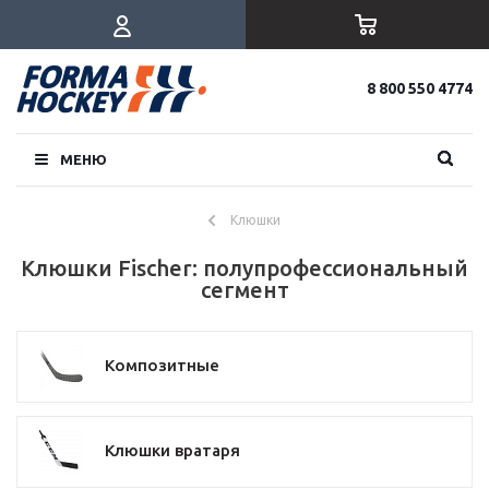
8 800 550 4774
МЕНЮ
Клюшки
Клюшки Fischer: полупрофессиональный
сегмент
Композитные
Клюшки вратаря