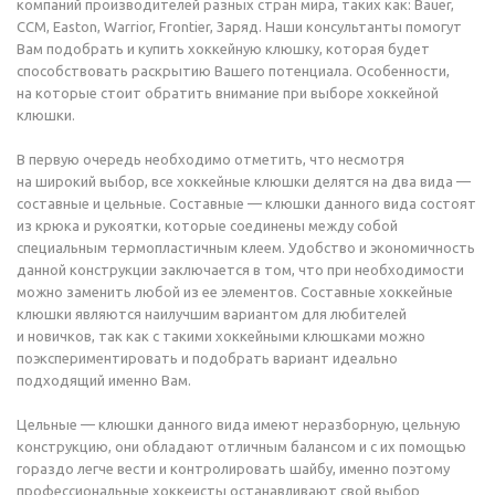
компаний производителей разных стран мира, таких как: Bauer,
CCM, Easton, Warrior, Frontier, Заряд. Наши консультанты помогут
Вам подобрать и купить хоккейную клюшку, которая будет
способствовать раскрытию Вашего потенциала. Особенности,
на которые стоит обратить внимание при выборе хоккейной
клюшки.
В первую очередь необходимо отметить, что несмотря
на широкий выбор, все хоккейные клюшки делятся на два вида —
составные и цельные. Составные — клюшки данного вида состоят
из крюка и рукоятки, которые соединены между собой
специальным термопластичным клеем. Удобство и экономичность
данной конструкции заключается в том, что при необходимости
можно заменить любой из ее элементов. Составные хоккейные
клюшки являются наилучшим вариантом для любителей
и новичков, так как с такими хоккейными клюшками можно
поэкспериментировать и подобрать вариант идеально
подходящий именно Вам.
Цельные — клюшки данного вида имеют неразборную, цельную
конструкцию, они обладают отличным балансом и с их помощью
гораздо легче вести и контролировать шайбу, именно поэтому
профессиональные хоккеисты останавливают свой выбор