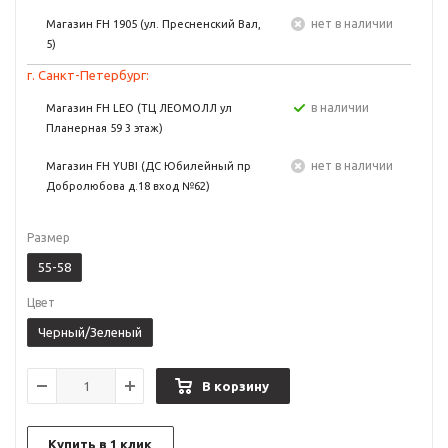
Нет в наличии
Магазин FH 1905 (ул. Пресненский Вал,
5)
г. Санкт-Петербург:
в наличии
Магазин FH LEO (ТЦ ЛЕОМОЛЛ ул
Планерная 59 3 этаж)
Нет в наличии
Магазин FH YUBI (ДС Юбилейный пр
Добролюбова д.18 вход №62)
Размер
55-58
Цвет
Черный/Зеленый
В корзину
Купить в 1 клик