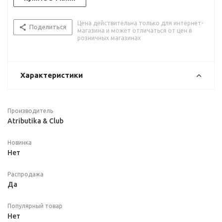
Цена действительна только для интернет-
Поделиться
магазина и может отличаться от цен в
розничных магазинах
Характеристики
Производитель
Atributika & Club
Новинка
Нет
Распродажа
Да
Популярный товар
Нет