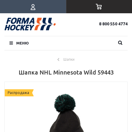
8 800 550 4774
МЕНЮ
Шапки
Шапка NHL Minnesota Wild 59443
Распродажа