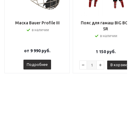
Маска Bauer Profile III
Пояс для гамаш BIG BOY
SR
в наличии
в наличии
от
9 990 руб.
1 150
руб.
Подробнее
В корзину