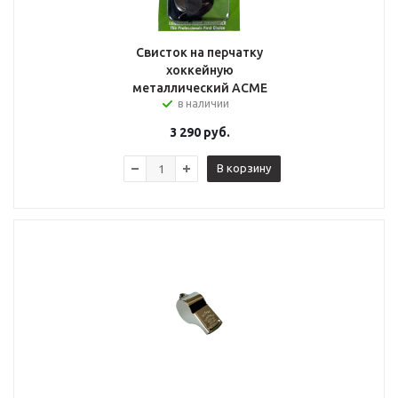
Свисток на перчатку
хоккейную
металлический ACME
в наличии
3 290
руб.
В корзину