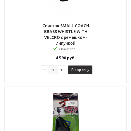
Свисток SMALL COACH
BRASS WHISTLE WITH
VELCRO с ремешком-
липучкой
в наличии
4 590
руб.
В корзину