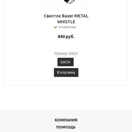
Свисток Bauer METAL
WHISTLE
в наличии
840
руб.
Размер: EACH
EACH
В корзину
КОМПАНИЯ
ПОМОЩЬ