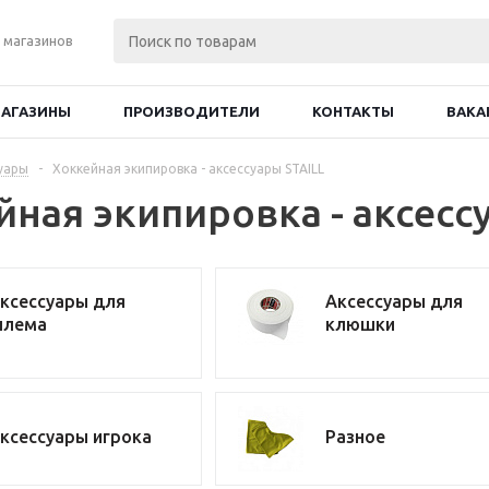
 магазинов
АГАЗИНЫ
ПРОИЗВОДИТЕЛИ
КОНТАКТЫ
ВАКА
уары
-
Хоккейная экипировка - аксессуары STAILL
йная экипировка - аксесс
ксессуары для
Аксессуары для
лема
клюшки
ксессуары игрока
Разное