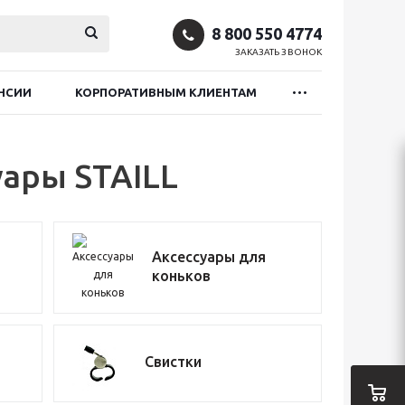
8 800 550 4774
ЗАКАЗАТЬ ЗВОНОК
НСИИ
КОРПОРАТИВНЫМ КЛИЕНТАМ
уары STAILL
Аксессуары для
коньков
Свистки