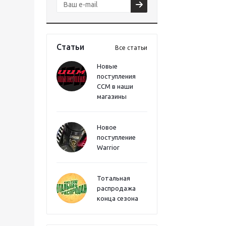
Статьи
Все статьи
Новые
поступления
CCM в наши
магазины
Новое
поступление
Warrior
Тотальная
распродажа
конца сезона