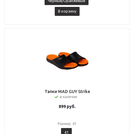
Черный/Оранжевый
В корзину
Тапки MAD GUY Strike
в наличии
899
руб.
Размер: 41
41