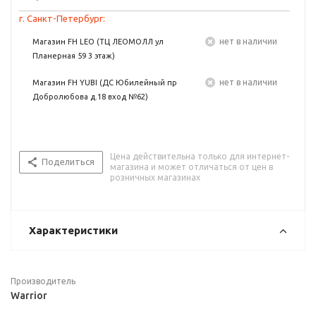
г. Санкт-Петербург:
Нет в наличии
Магазин FH LEO (ТЦ ЛЕОМОЛЛ ул
Планерная 59 3 этаж)
Нет в наличии
Магазин FH YUBI (ДС Юбилейный пр
Добролюбова д.18 вход №62)
Цена действительна только для интернет-
Поделиться
магазина и может отличаться от цен в
розничных магазинах
Характеристики
Производитель
Warrior