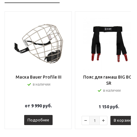
Маска Bauer Profile III
Пояс для гамаш BIG BOY
SR
в наличии
в наличии
от
9 990 руб.
1 150
руб.
Подробнее
В корзину