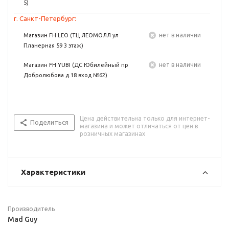
5)
г. Санкт-Петербург:
Нет в наличии
Магазин FH LEO (ТЦ ЛЕОМОЛЛ ул
Планерная 59 3 этаж)
Нет в наличии
Магазин FH YUBI (ДС Юбилейный пр
Добролюбова д.18 вход №62)
Цена действительна только для интернет-
Поделиться
магазина и может отличаться от цен в
розничных магазинах
Характеристики
Производитель
Mad Guy