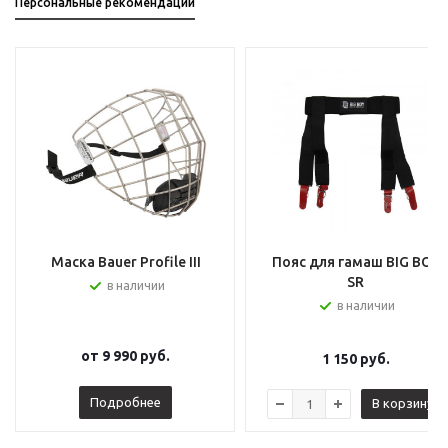
Персональные рекомендации
Маска Bauer Profile III
Пояс для гамаш BIG BOY
SR
в наличии
в наличии
от
9 990 руб.
1 150
руб.
Подробнее
В корзину