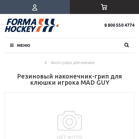
8 800 550 4774
МЕНЮ
Аксессуары для клюшки
Резиновый наконечник-грип для
клюшки игрока MAD GUY