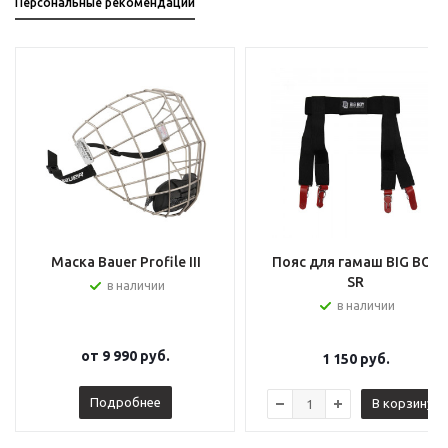
Персональные рекомендации
Маска Bauer Profile III
Пояс для гамаш BIG BOY
SR
в наличии
в наличии
от
9 990 руб.
1 150
руб.
Подробнее
В корзину