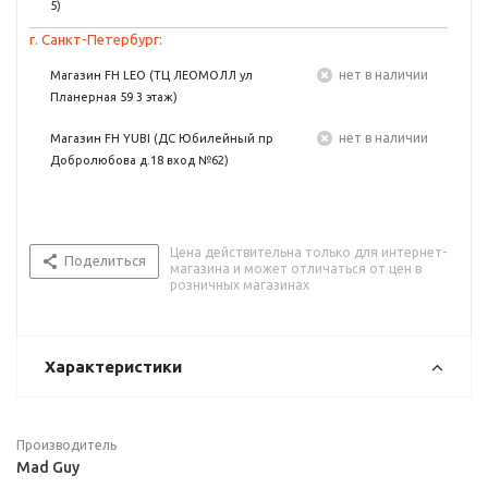
5)
г. Санкт-Петербург:
Нет в наличии
Магазин FH LEO (ТЦ ЛЕОМОЛЛ ул
Планерная 59 3 этаж)
Нет в наличии
Магазин FH YUBI (ДС Юбилейный пр
Добролюбова д.18 вход №62)
Цена действительна только для интернет-
Поделиться
магазина и может отличаться от цен в
розничных магазинах
Характеристики
Производитель
Mad Guy