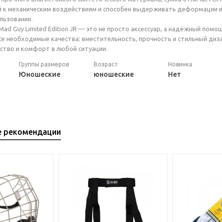
 к механическим воздействиям и способен выдерживать деформации и 
льзовании.
Mad Guy Limited Edition JR — это не просто аксессуар, а надёжный пом
все необходимые качества: вместительность, прочность и стильный диза
ство и комфорт в любой ситуации.
Группы размеров
Возраст
Новинка
Юношеские
юношеские
Нет
е рекомендации