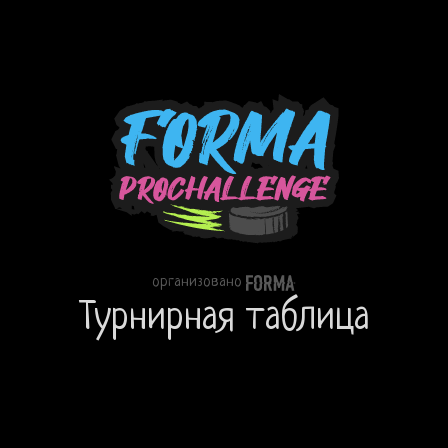
организовано
Турнирная таблица