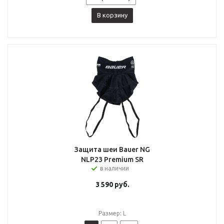
В корзину
Защита шеи Bauer NG
NLP23 Premium SR
в наличии
3 590
руб.
Размер: L