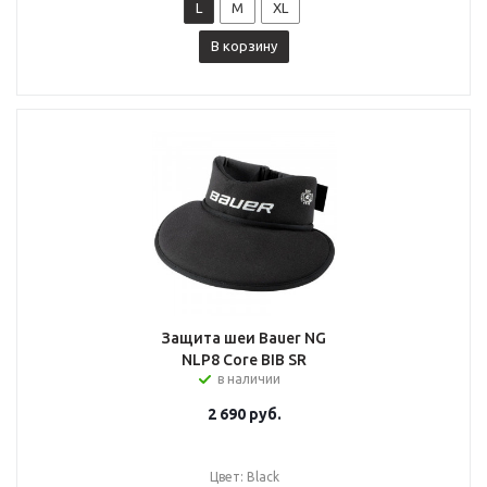
L
M
XL
В корзину
Защита шеи Bauer NG
NLP8 Core BIB SR
в наличии
2 690
руб.
Цвет: Black