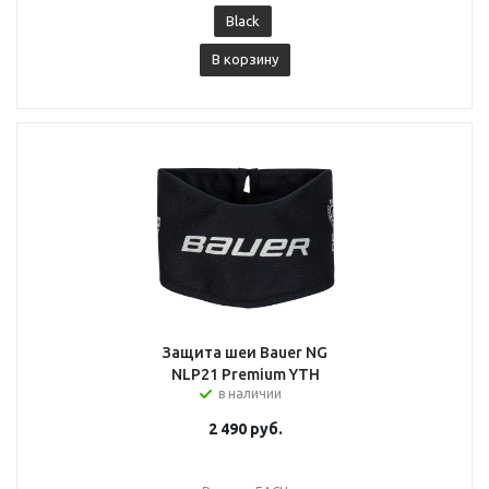
Black
В корзину
Защита шеи Bauer NG
NLP21 Premium YTH
в наличии
2 490
руб.