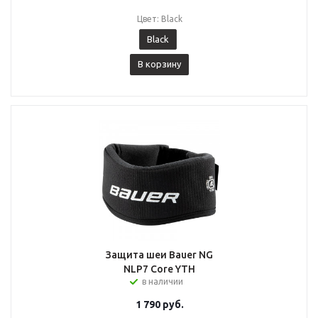
Цвет: Black
Black
В корзину
Защита шеи Bauer NG
NLP7 Core YTH
в наличии
1 790
руб.