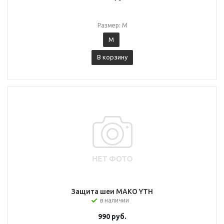
Размер: M
M
В корзину
Защита шеи MAKO YTH
в наличии
990
руб.