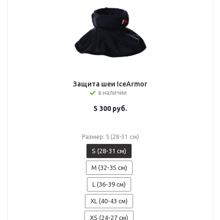
Защита шеи IceArmor
в наличии
5 300
руб.
Размер: S (28-31 см)
S (28-31 см)
M (32-35 см)
L (36-39 см)
XL (40-43 см)
XS (24-27 см)