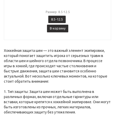
Размер: 8.5-12.5
8.5-12.5
В корзину
Хоккейная защита шеи — это важный элемент экипировки,
который помогает защитить игрока от серьезных травм в
области шеи и шейного отдела позвоночника. В процессе
игры в хоккей, где происходят частые столкновения и
быстрые движения, защита шеи становится особенно
актуальной. Вот несколько ключевых моментов, на которые
стоит обратить внимание:
1. Тип защиты: Защита шеи может быть выполнена в
различных формах, включая отдельные гарнитуры или
вставки, которые крепятся к хоккейной экипировке. Они могут
быть изготовлены из прочных, легких материалов,
обеспечивающих защиту без утяжеления.