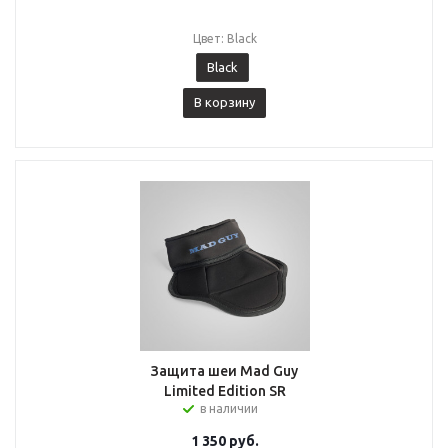
Цвет: Black
Black
В корзину
Защита шеи Mad Guy
Limited Edition SR
в наличии
1 350
руб.