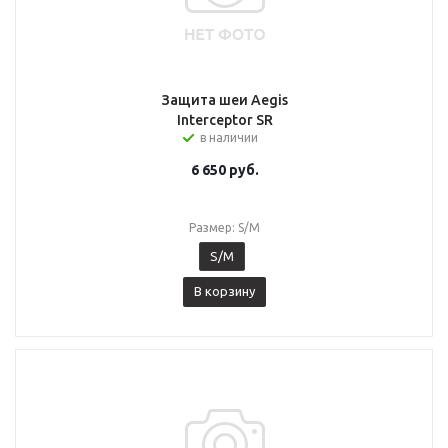
Защита шеи Aegis
Interceptor SR
в наличии
6 650
руб.
Размер: S/M
S/M
В корзину