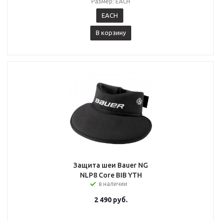
Размер: EACH
EACH
В корзину
Защита шеи Bauer NG
NLP8 Core BIB YTH
в наличии
2 490
руб.