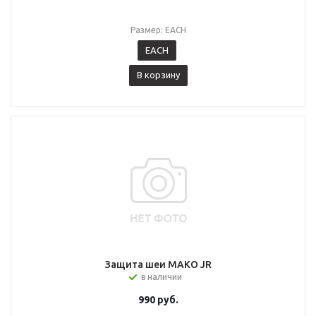
Размер: EACH
EACH
В корзину
Защита шеи MAKO JR
в наличии
990
руб.