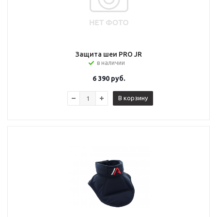
Защита шеи PRO JR
в наличии
6 390
руб.
В корзину