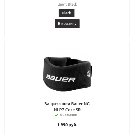
Цвет: Black
Black
В корзину
Защита шеи Bauer NG
NLP7 Core SR
в наличии
1 990
руб.