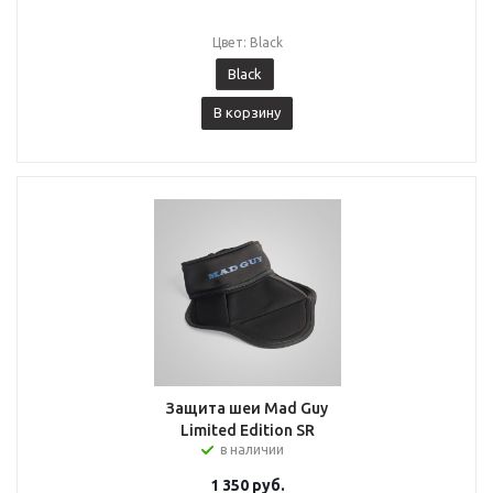
Цвет: Black
Black
В корзину
Защита шеи Mad Guy
Limited Edition SR
в наличии
1 350
руб.