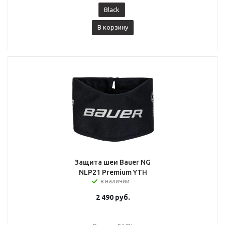
Black
В корзину
Защита шеи Bauer NG
NLP21 Premium YTH
в наличии
2 490
руб.