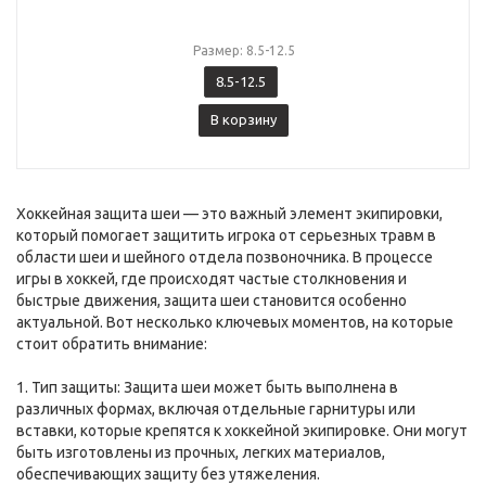
Размер: 8.5-12.5
8.5-12.5
В корзину
Хоккейная защита шеи — это важный элемент экипировки,
который помогает защитить игрока от серьезных травм в
области шеи и шейного отдела позвоночника. В процессе
игры в хоккей, где происходят частые столкновения и
быстрые движения, защита шеи становится особенно
актуальной. Вот несколько ключевых моментов, на которые
стоит обратить внимание:
1. Тип защиты: Защита шеи может быть выполнена в
различных формах, включая отдельные гарнитуры или
вставки, которые крепятся к хоккейной экипировке. Они могут
быть изготовлены из прочных, легких материалов,
обеспечивающих защиту без утяжеления.