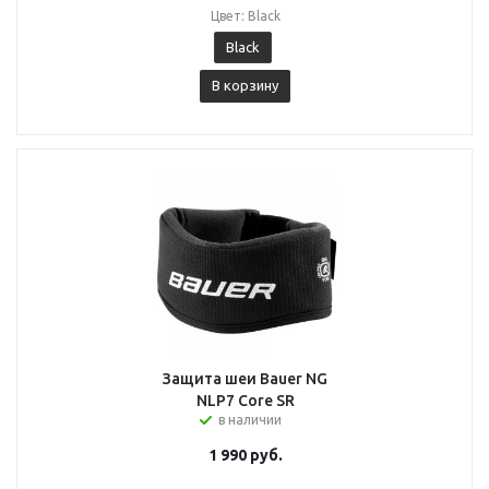
Цвет: Black
Black
В корзину
Защита шеи Bauer NG
NLP7 Core SR
в наличии
1 990
руб.