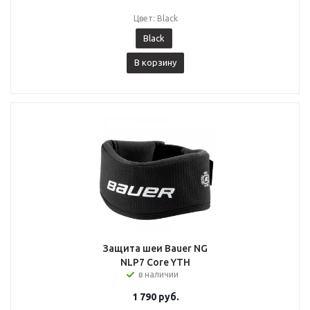
Цвет: Black
Black
В корзину
Защита шеи Bauer NG
NLP7 Core YTH
в наличии
1 790
руб.