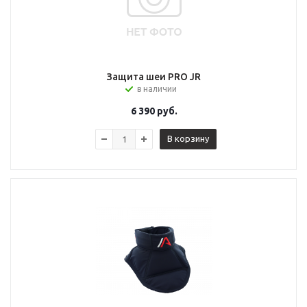
Защита шеи PRO JR
в наличии
6 390
руб.
В корзину