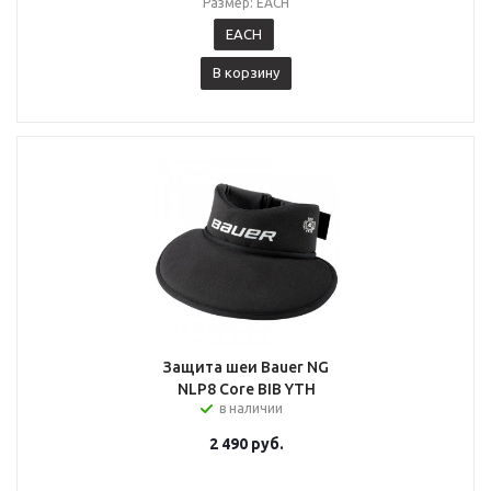
Размер: EACH
EACH
В корзину
Защита шеи Bauer NG
NLP8 Core BIB YTH
в наличии
2 490
руб.