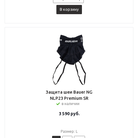
В корзину
Защита шеи Bauer NG
NLP23 Premium SR
в наличии
3 590
руб.
Размер: L