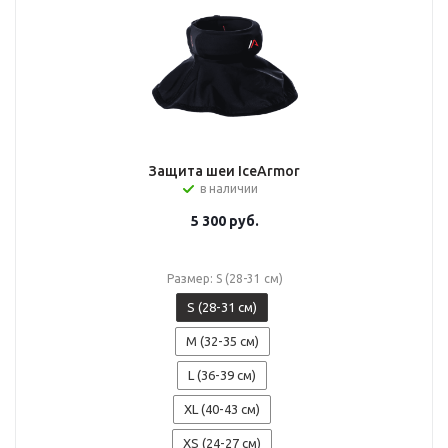
Защита шеи IceArmor
в наличии
5 300
руб.
Размер: S (28-31 см)
S (28-31 см)
M (32-35 см)
L (36-39 см)
XL (40-43 см)
XS (24-27 см)