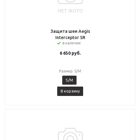
Защита шеи Aegis
Interceptor SR
в наличии
6 650
руб.
Размер: S/M
S/M
В корзину