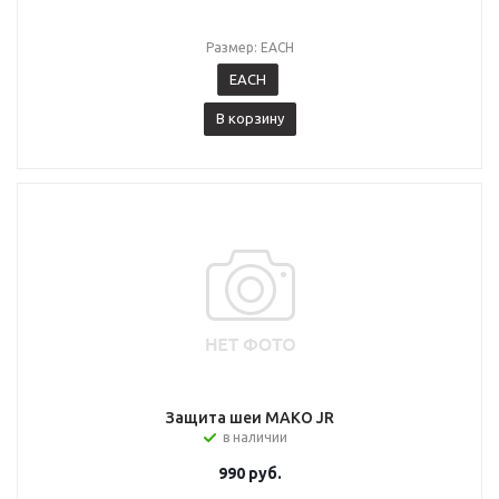
Размер: EACH
EACH
В корзину
Защита шеи MAKO JR
в наличии
990
руб.