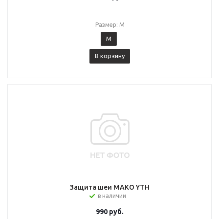
Размер: M
M
В корзину
Защита шеи MAKO YTH
в наличии
990
руб.