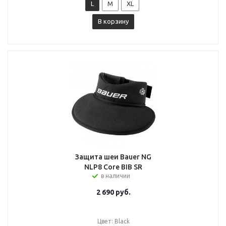
L
M
XL
В корзину
Защита шеи Bauer NG
NLP8 Core BIB SR
в наличии
2 690
руб.
Цвет: Black