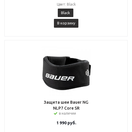
Цвет: Black
Black
В корзину
Защита шеи Bauer NG
NLP7 Core SR
в наличии
1 990
руб.