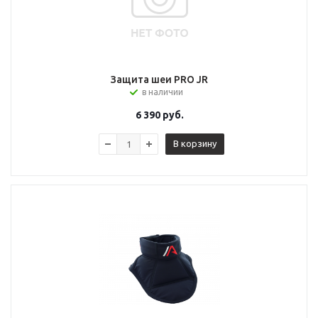
Защита шеи PRO JR
в наличии
6 390
руб.
В корзину