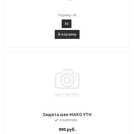
Размер: M
M
В корзину
Защита шеи MAKO YTH
в наличии
990
руб.