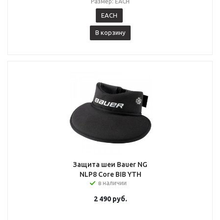
Размер: EACH
EACH
В корзину
Защита шеи Bauer NG
NLP8 Core BIB YTH
в наличии
2 490
руб.