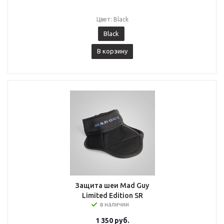
Цвет: Black
Black
В корзину
Защита шеи Mad Guy
Limited Edition SR
в наличии
1 350
руб.