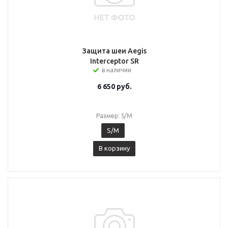
Защита шеи Aegis
Interceptor SR
в наличии
6 650
руб.
Размер: S/M
S/M
В корзину