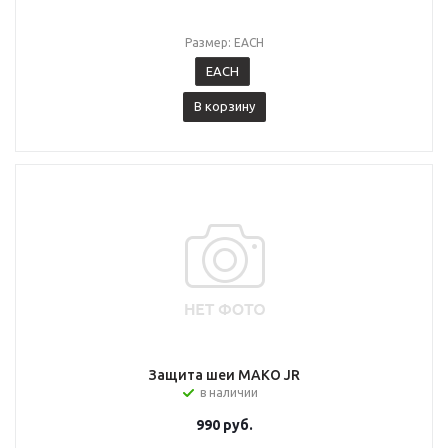
Размер: EACH
EACH
В корзину
Защита шеи MAKO JR
в наличии
990
руб.