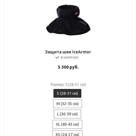
Защита шеи IceArmor
в наличии
5 300
руб.
Размер: S (28-31 см)
S (28-31 см)
M (32-35 см)
L (36-39 см)
XL (40-43 см)
XS (24-27 см)