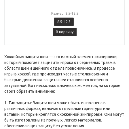
Размер: 8.5-12.5
8.5-12.5
В корзину
Хоккейная защита шеи — это важный элемент экипировки,
который помогает защитить игрока от серьезных травм в
области шеи и шейного отдела позвоночника. В процессе
игры в хоккей, где происходят частые столкновения и
быстрые движения, защита шеи становится особенно
актуальной. Вот несколько ключевых моментов, на которые
стоит обратить внимание:
1. Тип защиты: Защита шеи может быть выполнена в
различных формах, включая отдельные гарнитуры или
вставки, которые крепятся к хоккейной экипировке. Они могут
быть изготовлены из прочных, легких материалов,
обеспечивающих защиту без утяжеления.