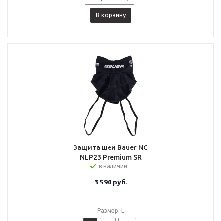
В корзину
Защита шеи Bauer NG
NLP23 Premium SR
в наличии
3 590
руб.
Размер: L