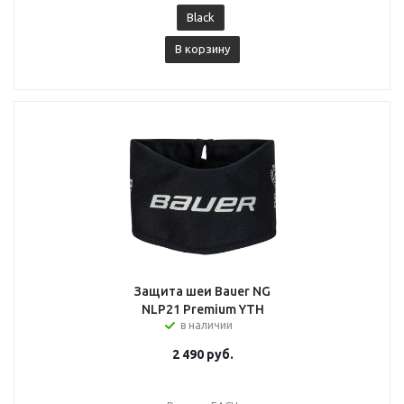
Black
В корзину
Защита шеи Bauer NG
NLP21 Premium YTH
в наличии
2 490
руб.