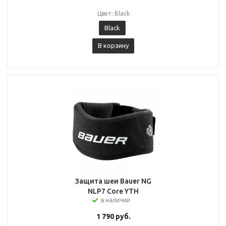
Цвет: Black
Black
В корзину
Защита шеи Bauer NG
NLP7 Core YTH
в наличии
1 790
руб.