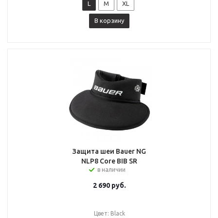
L
M
XL
В корзину
Защита шеи Bauer NG
NLP8 Core BIB SR
в наличии
2 690
руб.
Цвет: Black