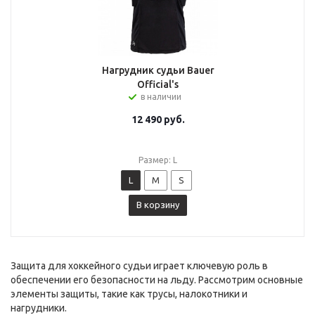
Нагрудник судьи Bauer
Official's
в наличии
12 490
руб.
Размер: L
L
M
S
В корзину
Защита для хоккейного судьи играет ключевую роль в
обеспечении его безопасности на льду. Рассмотрим основные
элементы защиты, такие как трусы, налокотники и
нагрудники.