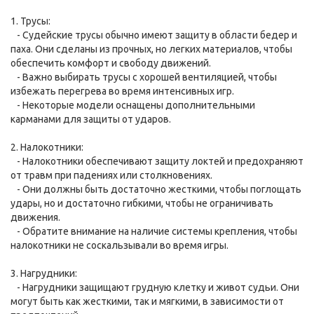
1. Трусы:
- Судейские трусы обычно имеют защиту в области бедер и
паха. Они сделаны из прочных, но легких материалов, чтобы
обеспечить комфорт и свободу движений.
- Важно выбирать трусы с хорошей вентиляцией, чтобы
избежать перегрева во время интенсивных игр.
- Некоторые модели оснащены дополнительными
карманами для защиты от ударов.
2. Налокотники:
- Налокотники обеспечивают защиту локтей и предохраняют
от травм при падениях или столкновениях.
- Они должны быть достаточно жесткими, чтобы поглощать
удары, но и достаточно гибкими, чтобы не ограничивать
движения.
- Обратите внимание на наличие системы крепления, чтобы
налокотники не соскальзывали во время игры.
3. Нагрудники:
- Нагрудники защищают грудную клетку и живот судьи. Они
могут быть как жесткими, так и мягкими, в зависимости от