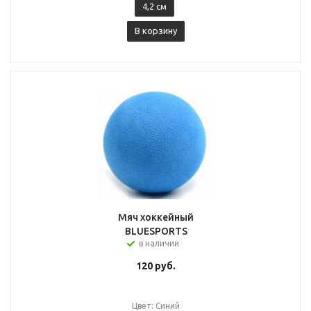
4,2 см
В корзину
Мяч хоккейный
BLUESPORTS
в наличии
120
руб.
Цвет: Синий