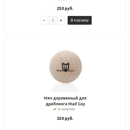
250
руб.
В корзину
Мяч деревянный для
дриблинга Mad Guy
в наличии
250
руб.