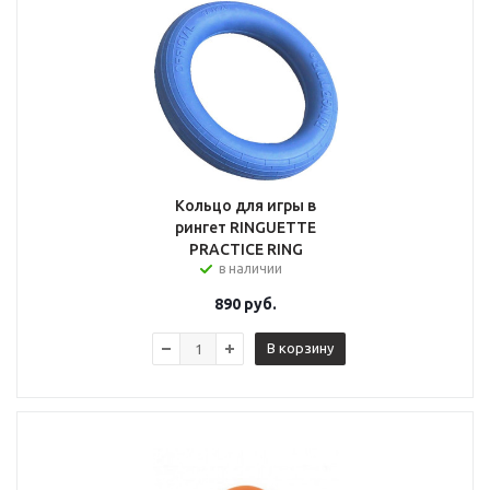
Кольцо для игры в
рингет RINGUETTE
PRACTICE RING
в наличии
890
руб.
В корзину