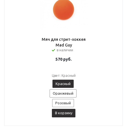
Мяч для стрит-хоккея
Mad Guy
в наличии
570
руб.
Цвет: Красный
Красный
Оранжевый
Розовый
В корзину