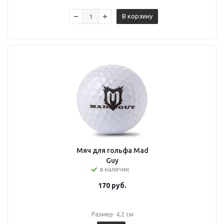
В корзину
Мяч для гольфа Mad
Guy
в наличии
170
руб.
Размер: 4,2 см