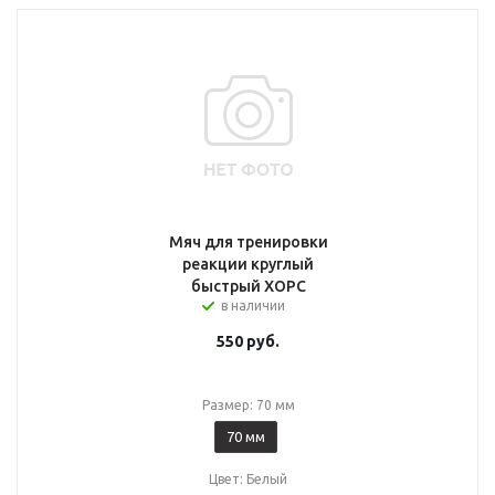
Мяч для тренировки
реакции круглый
быстрый ХОРС
в наличии
550
руб.
Размер: 70 мм
70 мм
Цвет: Белый