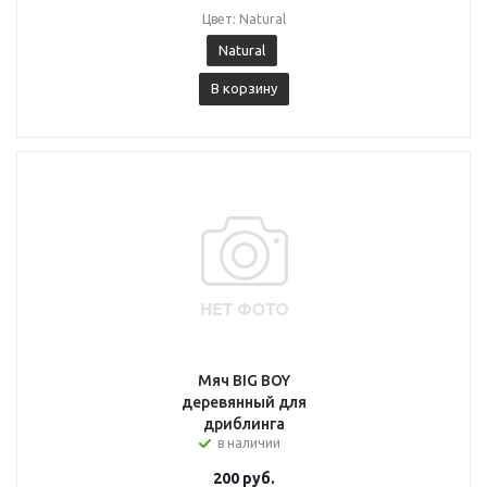
Цвет: Natural
Natural
В корзину
Мяч BIG BOY
деревянный для
дриблинга
в наличии
200
руб.