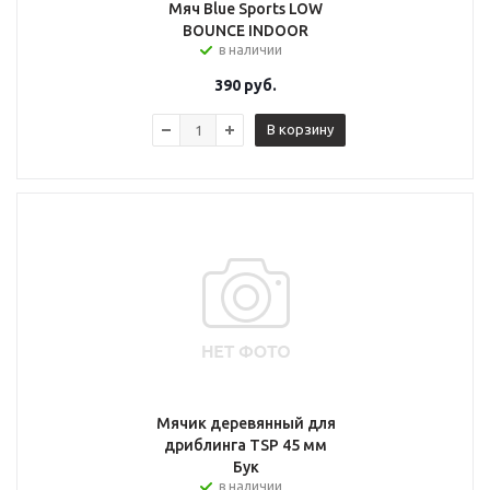
Мяч Blue Sports LOW
BOUNCE INDOOR
в наличии
390
руб.
В корзину
Мячик деревянный для
дриблинга TSP 45 мм
Бук
в наличии