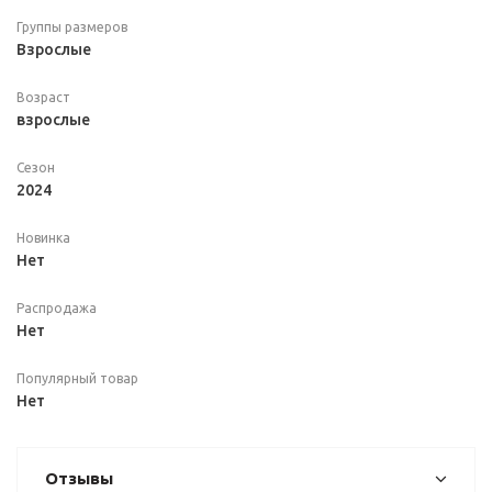
Группы размеров
Взрослые
Возраст
взрослые
Сезон
2024
Новинка
Нет
Распродажа
Нет
Популярный товар
Нет
Отзывы