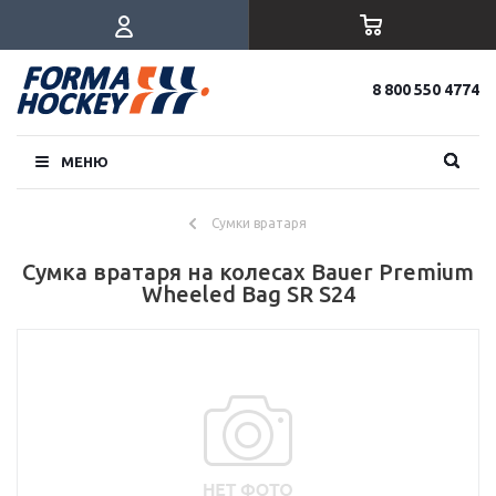
8 800 550 4774
МЕНЮ
Сумки вратаря
Сумка вратаря на колесах Bauer Premium
Wheeled Bag SR S24