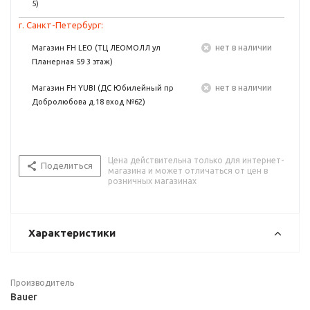
5)
г. Санкт-Петербург:
Нет в наличии
Магазин FH LEO (ТЦ ЛЕОМОЛЛ ул
Планерная 59 3 этаж)
Нет в наличии
Магазин FH YUBI (ДС Юбилейный пр
Добролюбова д.18 вход №62)
Цена действительна только для интернет-
Поделиться
магазина и может отличаться от цен в
розничных магазинах
Характеристики
Производитель
Bauer