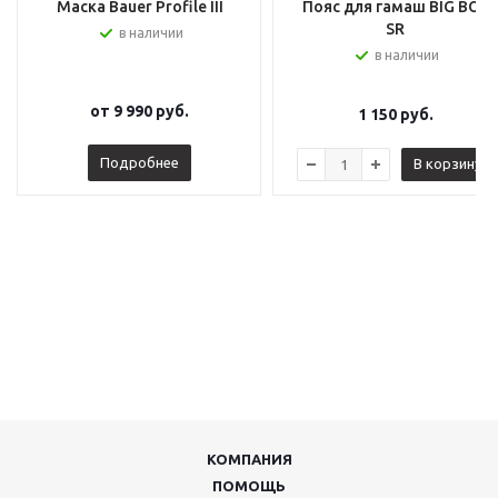
Маска Bauer Profile III
Пояс для гамаш BIG BOY
SR
в наличии
в наличии
от
9 990 руб.
1 150
руб.
Подробнее
В корзину
КОМПАНИЯ
ПОМОЩЬ