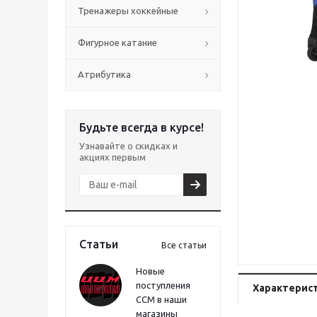
Тренажеры хоккейные
Фигурное катание
Атрибутика
Будьте всегда в курсе!
Узнавайте о скидках и
акциях первым
Статьи
Все статьи
Новые
поступления
Характерис
CCM в наши
магазины