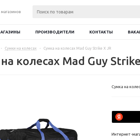
 магазинов
АГАЗИНЫ
ПРОИЗВОДИТЕЛИ
КОНТАКТЫ
ВАКА
-
Сумки на колесах
-
Сумка на колесах Mad Guy Strike X JR
на колесах Mad Guy Strike
Сумка на колес
Интернет-маг