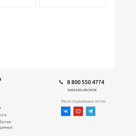
Я
8 800 550 4774
ЗАКАЗАТЬ ЗВОНОК
Мы в социальных сетях:
и
рта
ботки
данных