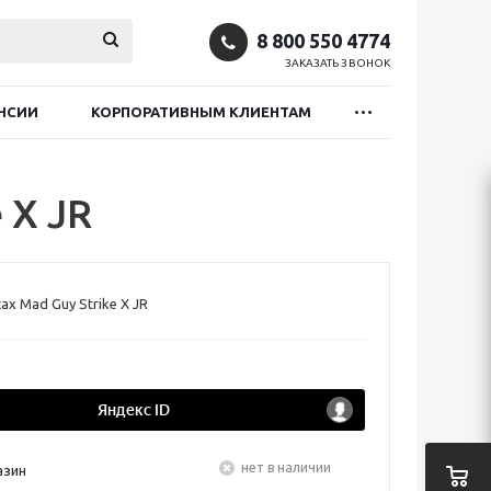
8 800 550 4774
ЗАКАЗАТЬ ЗВОНОК
НСИИ
КОРПОРАТИВНЫМ КЛИЕНТАМ
 X JR
ах Mad Guy Strike X JR
Нет в наличии
азин