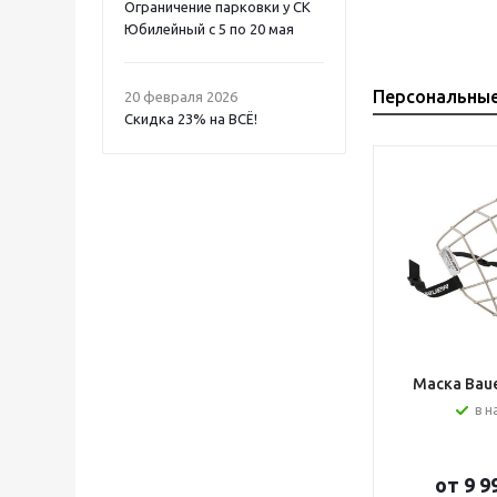
Ограничение парковки у СК
Юбилейный с 5 по 20 мая
Персональны
20 февраля 2026
Скидка 23% на ВСË!
Маска Bauer
в н
от
9 9