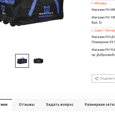
г. Москва:
Магазин FH MIR
Магазин FH 190
Вал, 5)
г. Санкт-Петер
Магазин FH L
Планерная 59 
Магазин FH YU
пр Добролюбо
Поделит
тики
Отзывы
Задать вопрос
Размерная сетк