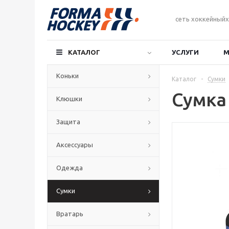
сеть хоккейныйх
КАТАЛОГ
УСЛУГИ
М
Коньки
Каталог
-
Сумки
Сумка 
Клюшки
Защита
Аксессуары
Одежда
Сумки
Вратарь