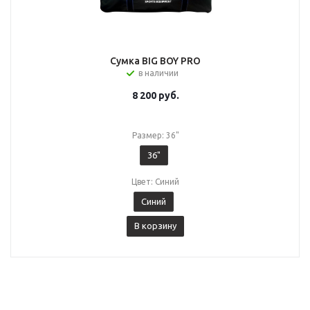
Сумка BIG BOY PRO
в наличии
8 200
руб.
Размер: 36"
36"
Цвет: Синий
Синий
В корзину