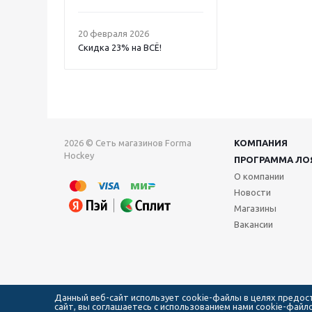
20 февраля 2026
Скидка 23% на ВСË!
2026 © Сеть магазинов Forma
КОМПАНИЯ
Hockey
ПРОГРАММА ЛО
О компании
Новости
Магазины
Вакансии
Данный веб-сайт использует cookie-файлы в целях предо
сайт, вы соглашаетесь с использованием нами cookie-фай