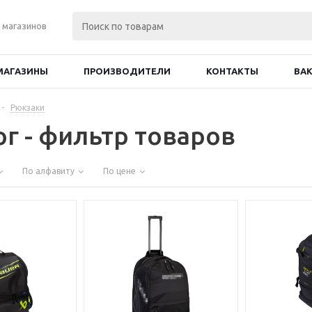
 магазинов
МАГАЗИНЫ
ПРОИЗВОДИТЕЛИ
КОНТАКТЫ
ВА
-
Рюкзаки
ог - фильтр товаров
По алфавиту
По цене