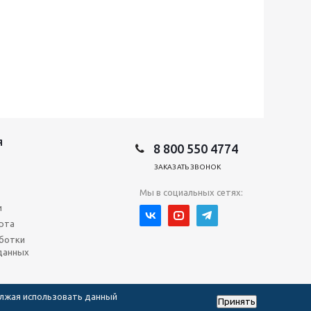
Я
8 800 550 4774
ЗАКАЗАТЬ ЗВОНОК
Мы в социальных сетях:
и
рта
ботки
данных
олжая использовать данный
Принять