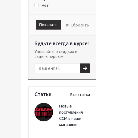
Нет
Показать
Сбросить
Будьте всегда в курсе!
Узнавайте о скидках и
акциях первым
Статьи
Все статьи
Новые
поступления
CCM в наши
магазины