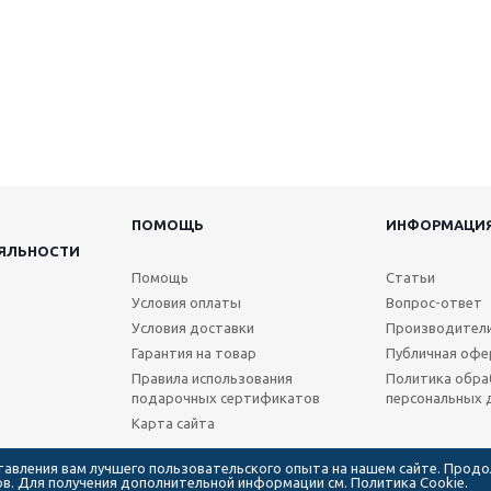
ПОМОЩЬ
ИНФОРМАЦИ
ЯЛЬНОСТИ
Помощь
Статьи
Условия оплаты
Вопрос-ответ
Условия доставки
Производител
Гарантия на товар
Публичная офе
Правила использования
Политика обра
подарочных сертификатов
персональных 
Карта сайта
ставления вам лучшего пользовательского опыта на нашем сайте. Прод
лов. Для получения дополнительной информации см.
Политика Cookie.