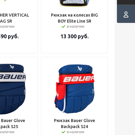
SHER VERTICAL
Рюкзак на колесах BIG
AG SR
BOY Elite Line SR
 наличии
в наличии
590
руб.
13 300
руб.
 Bauer Glove
Рюкзак Bauer Glove
kpack S25
Backpack S24
 наличии
в наличии