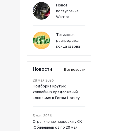
Новое
поступление
Warrior
Тотальная
распродажа
конца сезона
Новости
Все новости
28 мая 2026
Подборка крутых
хоккейных предложений
конца мая в Forma Hockey
5 мая 2026
Ограничение парковки у СК
Юбилейный с 5 по 20 мая