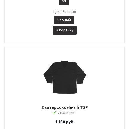
34
Цвет: Черный
Черный
В корзину
Свитер хоккейный TSP
в наличии
1 150
руб.