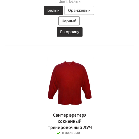
Цвет: Белый
Белый
Оранжевый
Черный
В корзину
Свитер вратаря
хоккейный
тренировочный ЛУЧ
в наличии