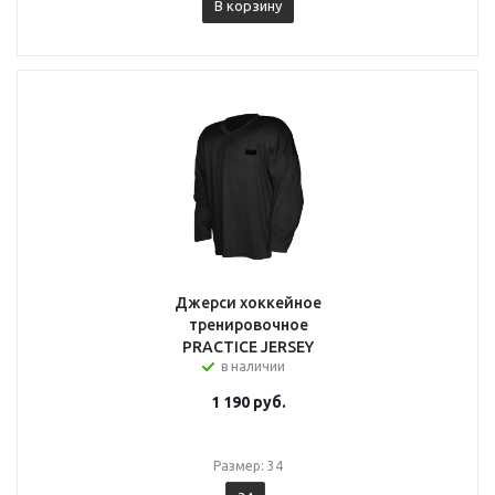
В корзину
Джерси хоккейное
тренировочное
PRACTICE JERSEY
в наличии
1 190
руб.
Размер: 34