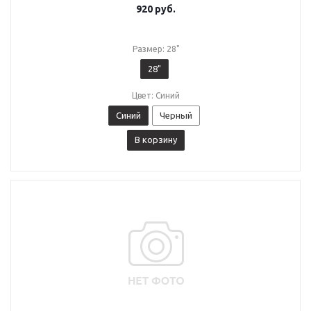
920
руб.
Размер: 28"
28"
Цвет: Синий
Синий
Черный
В корзину