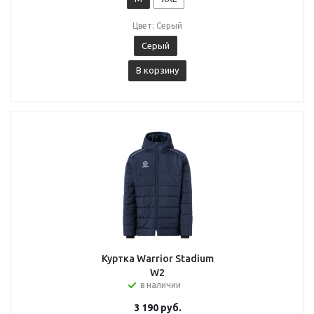
Цвет: Серый
Серый
В корзину
Куртка Warrior Stadium
W2
в наличии
3 190
руб.