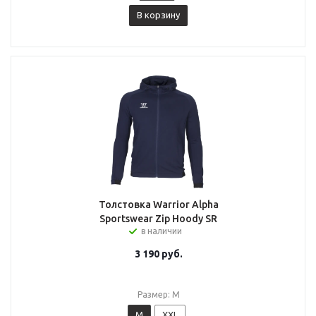
В корзину
Толстовка Warrior Alpha
Sportswear Zip Hoody SR
в наличии
3 190
руб.
Размер: M
M
XXL