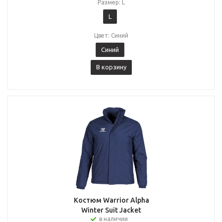
Размер: L
L
Цвет: Синий
Синий
В корзину
Костюм Warrior Alpha
Winter Suit Jacket
в наличии