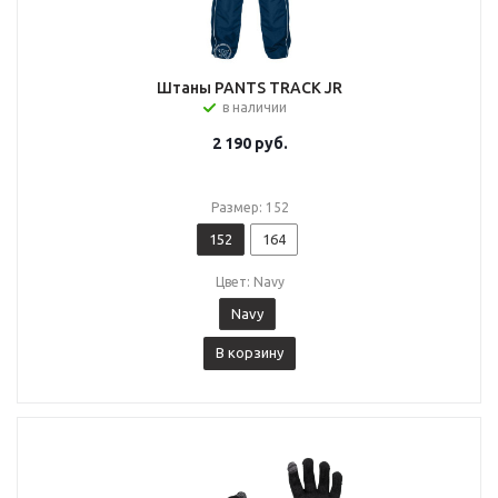
Штаны PANTS TRACK JR
в наличии
2 190
руб.
Размер: 152
152
164
Цвет: Navy
Navy
В корзину