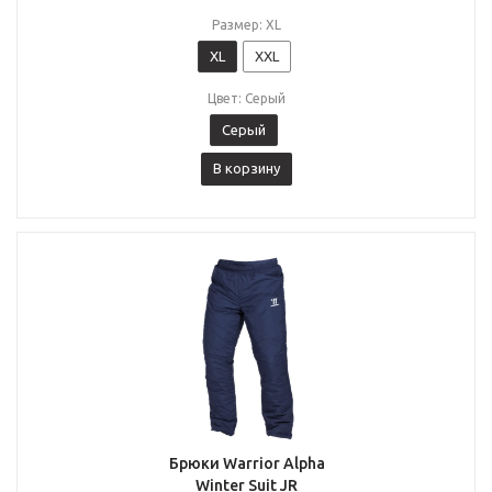
Размер: XL
XL
XXL
Цвет: Серый
Серый
В корзину
Брюки Warrior Alpha
Winter Suit JR