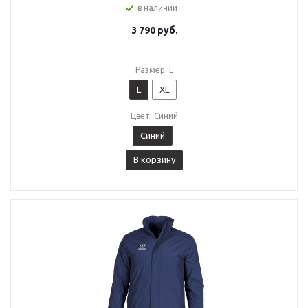
в наличии
3 790
руб.
Размер: L
L
XL
Цвет: Синий
Синий
В корзину