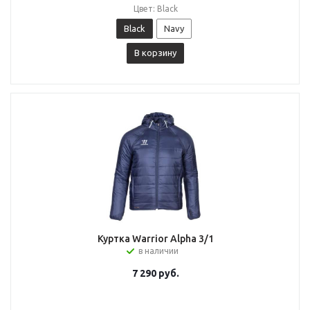
Цвет: Black
Black
Navy
В корзину
Куртка Warrior Alpha 3/1
в наличии
7 290
руб.