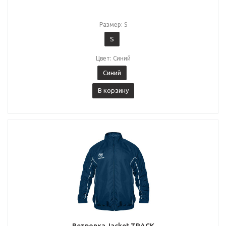
Размер: S
S
Цвет: Синий
Синий
В корзину