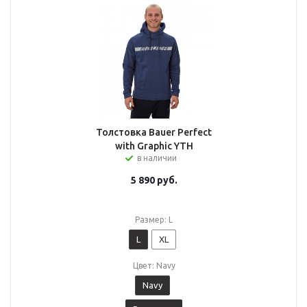
Толстовка Bauer Perfect
with Graphic YTH
в наличии
5 890
руб.
Размер: L
L
XL
Цвет: Navy
Navy