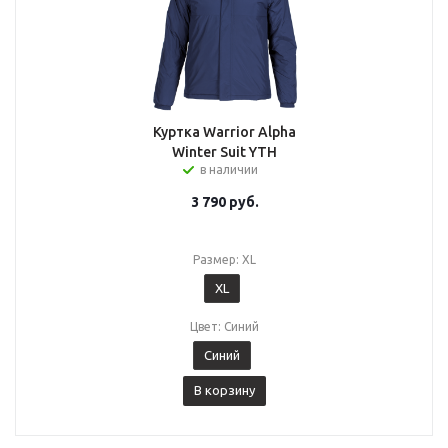
Куртка Warrior Alpha
Winter Suit YTH
в наличии
3 790
руб.
Размер: XL
XL
Цвет: Синий
Синий
В корзину