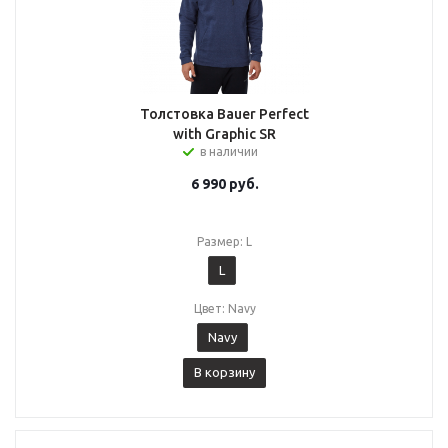
Толстовка Bauer Perfect
with Graphic SR
в наличии
6 990
руб.
Размер: L
L
Цвет: Navy
Navy
В корзину