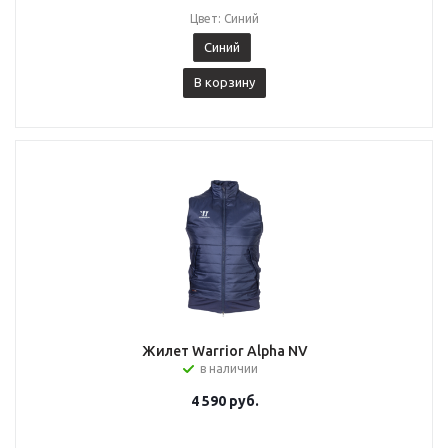
Цвет: Синий
Синий
В корзину
Жилет Warrior Alpha NV
в наличии
4 590
руб.