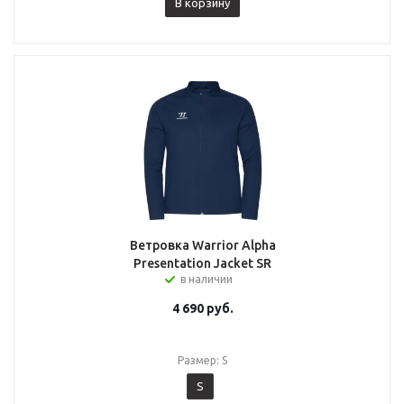
В корзину
Ветровка Warrior Alpha
Presentation Jacket SR
в наличии
4 690
руб.
Размер: S
S