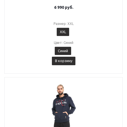
6 990
руб.
Размер: XXL
XXL
Цвет: Синий
Синий
В корзину