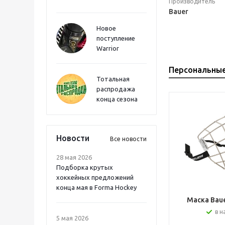
Производитель
Bauer
Новое
поступление
Warrior
Персональны
Тотальная
распродажа
конца сезона
Новости
Все новости
28 мая 2026
Подборка крутых
хоккейных предложений
конца мая в Forma Hockey
Маска Bauer
в н
5 мая 2026