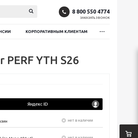
8 800 550 4774
ЗАКАЗАТЬ ЗВОНОК
НСИИ
КОРПОРАТИВНЫМ КЛИЕНТАМ
r PERF YTH S26
Нет в наличии
азин
Нет в наличии