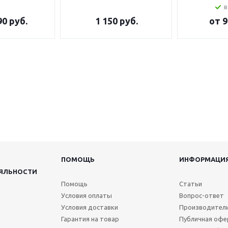
в
90 руб.
1 150
руб.
от
9
ПОМОЩЬ
ИНФОРМАЦИ
ЯЛЬНОСТИ
Помощь
Статьи
Условия оплаты
Вопрос-ответ
Условия доставки
Производител
Гарантия на товар
Публичная офе