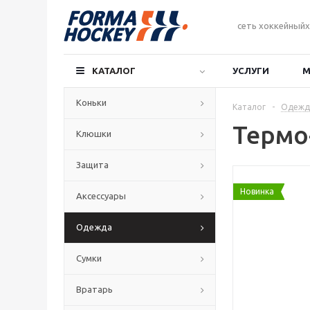
сеть хоккейныйх
КАТАЛОГ
УСЛУГИ
М
Коньки
Каталог
-
Одежд
Термо
Клюшки
Защита
Новинка
Аксессуары
Одежда
Сумки
Вратарь