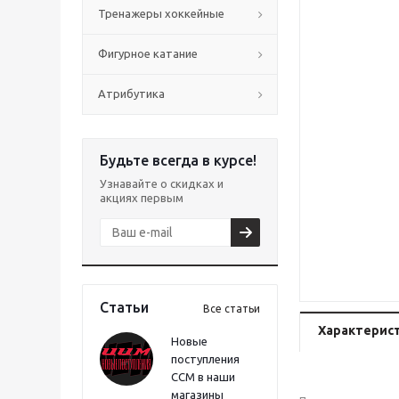
Тренажеры хоккейные
Фигурное катание
Атрибутика
Будьте всегда в курсе!
Узнавайте о скидках и
акциях первым
Статьи
Все статьи
Характерис
Новые
поступления
CCM в наши
магазины