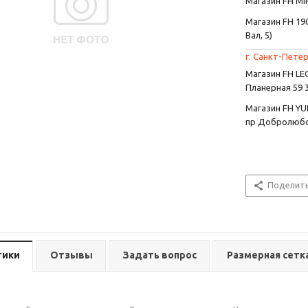
Магазин FH MIR
Магазин FH 190
Вал, 5)
г. Санкт-Петер
Магазин FH L
Планерная 59 
Магазин FH YU
пр Добролюбо
Поделит
тики
Отзывы
Задать вопрос
Размерная сетк