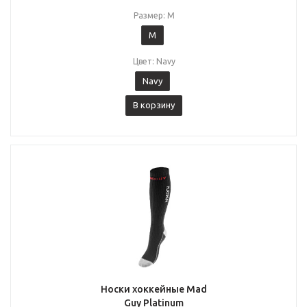
Размер: M
M
Цвет: Navy
Navy
В корзину
Носки хоккейные Mad
Guy Platinum