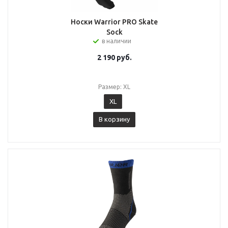
Носки Warrior PRO Skate
Sock
в наличии
2 190
руб.
Размер: XL
XL
В корзину