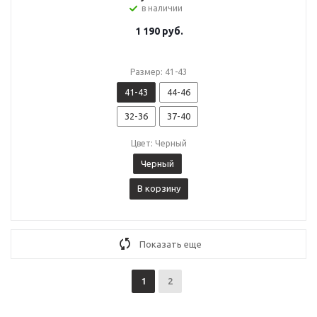
в наличии
1 190
руб.
Размер: 41-43
41-43
44-46
32-36
37-40
Цвет: Черный
Черный
В корзину
Показать еще
1
2