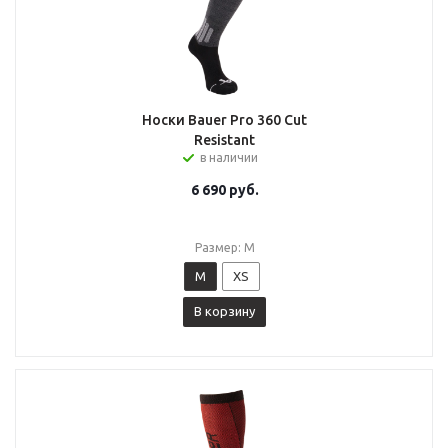
Носки Bauer Pro 360 Cut
Resistant
в наличии
6 690
руб.
Размер: M
M
XS
В корзину