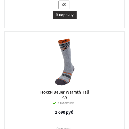
XS
В корзину
Носки Bauer Warmth Tall
SR
в наличии
2 690
руб.
Размер: L.