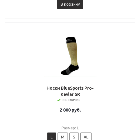
В корзину
Носки BlueSports Pro-
Kevlar SR
в наличии
2 800
руб.
Размер: L
L
M
S
XL