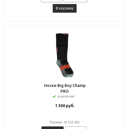
В корзину
Носки Big Boy Champ
PRO
в наличии
1 300
руб.
Размер: M (38-40)