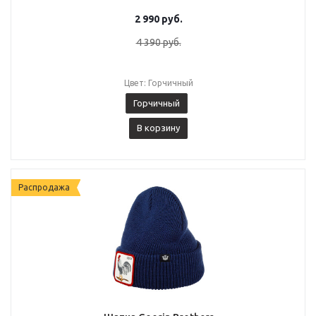
2 990
руб.
4 390
руб.
Цвет: Горчичный
Горчичный
В корзину
Распродажа