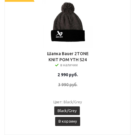
Шапка Bauer 2TONE
KNIT POM YTH S24
в наличии
2 990
руб.
3 990
руб.
Цвет: Black/Grey
Black/Grey
В корзину