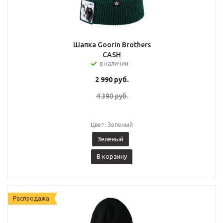
Шапка Goorin Brothers
CASH
в наличии
2 990
руб.
4 390
руб.
Цвет: Зеленый
Зеленый
В корзину
Распродажа