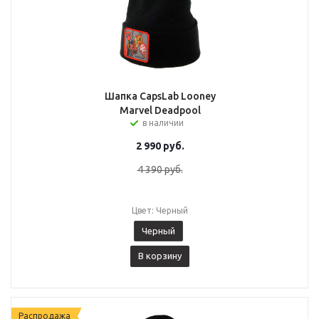
Шапка CapsLab Looney
Marvel Deadpool
в наличии
2 990
руб.
4 390
руб.
Цвет: Черный
Черный
В корзину
Распродажа