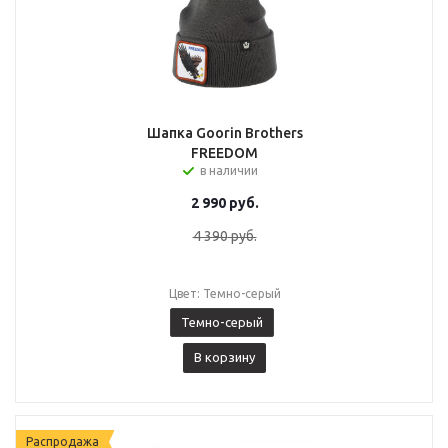
Шапка Goorin Brothers
FREEDOM
в наличии
2 990
руб.
4 390
руб.
Цвет: Темно-серый
Темно-серый
В корзину
Распродажа