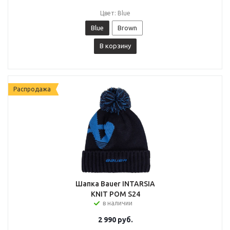
Цвет: Blue
Blue
Brown
В корзину
Распродажа
Шапка Bauer INTARSIA
KNIT POM S24
в наличии
2 990
руб.