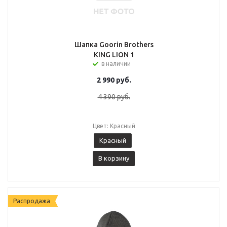
Шапка Goorin Brothers
KING LION 1
в наличии
2 990
руб.
4 390
руб.
Цвет: Красный
Красный
В корзину
Распродажа