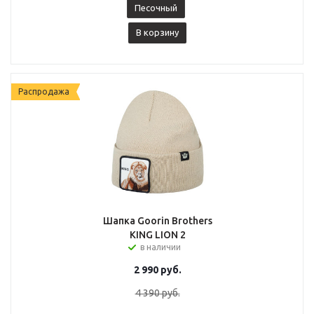
Песочный
В корзину
Распродажа
Шапка Goorin Brothers
KING LION 2
в наличии
2 990
руб.
4 390
руб.