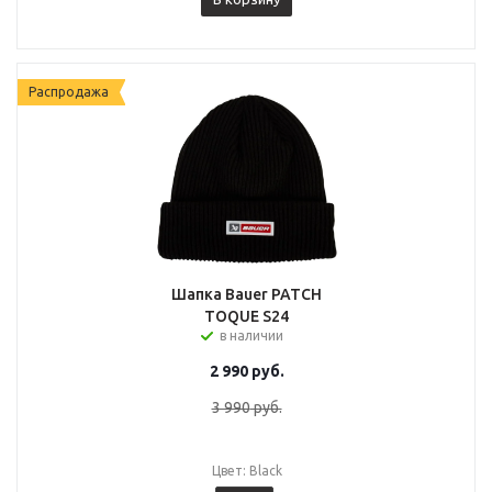
Распродажа
Шапка Bauer PATCH
TOQUE S24
в наличии
2 990
руб.
3 990
руб.
Цвет: Black