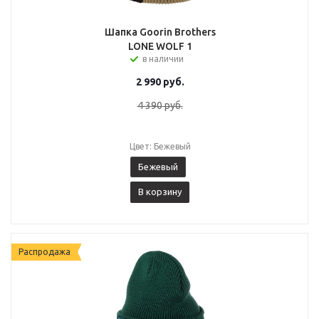
Шапка Goorin Brothers
LONE WOLF 1
в наличии
2 990
руб.
4 390
руб.
Цвет: Бежевый
Бежевый
В корзину
Распродажа