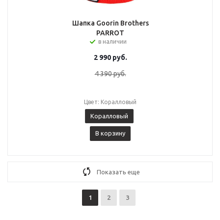
Шапка Goorin Brothers
PARROT
в наличии
2 990
руб.
4 390
руб.
Цвет: Коралловый
Коралловый
В корзину
Показать еще
1
2
3