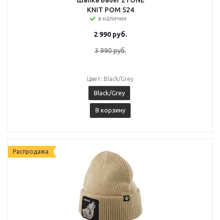
Шапка Bauer 2TONE
KNIT POM S24
в наличии
2 990
руб.
3 990
руб.
Цвет: Black/Grey
Black/Grey
В корзину
Распродажа