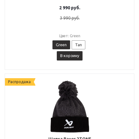
2 990
руб.
3 990
руб.
Цвет: Green
Green
Tan
В корзину
Распродажа