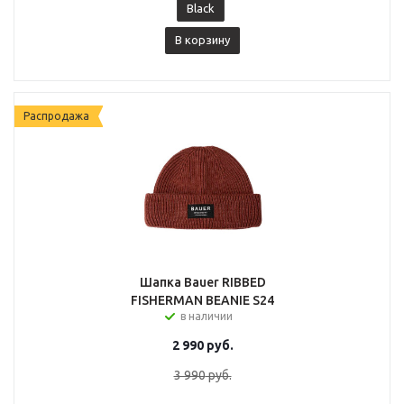
Black
В корзину
Распродажа
Шапка Bauer RIBBED
FISHERMAN BEANIE S24
в наличии
2 990
руб.
3 990
руб.