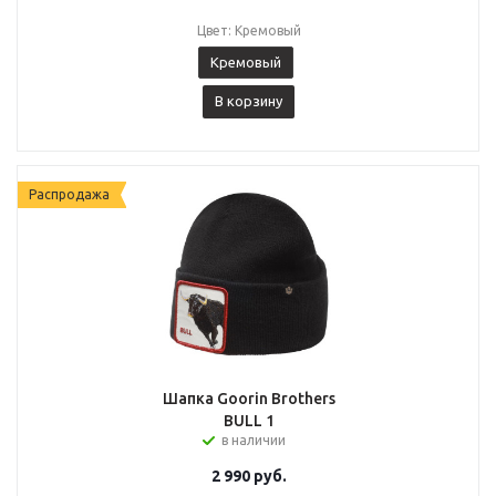
Цвет: Кремовый
Кремовый
В корзину
Распродажа
Шапка Goorin Brothers
BULL 1
в наличии
2 990
руб.