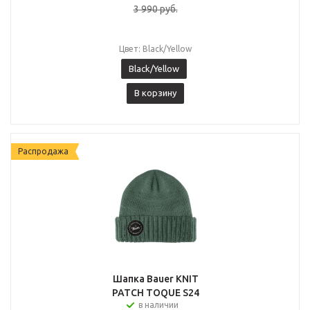
3 990
руб.
Цвет: Black/Yellow
Black/Yellow
В корзину
Распродажа
Шапка Bauer KNIT
PATCH TOQUE S24
в наличии