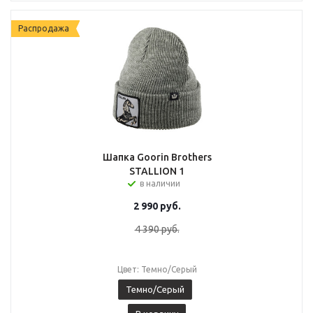
Распродажа
Шапка Goorin Brothers
STALLION 1
в наличии
2 990
руб.
4 390
руб.
Цвет: Темно/Серый
Темно/Серый