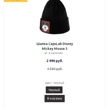
Шапка CapsLab Disney
Mickey Mouse 3
в наличии
2 990
руб.
4 390
руб.
Цвет: Черный
Черный
В корзину