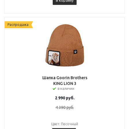
В корзину
Распродажа
Шапка Goorin Brothers
KING LION 3
в наличии
2 990
руб.
4 390
руб.
Цвет: Песочный