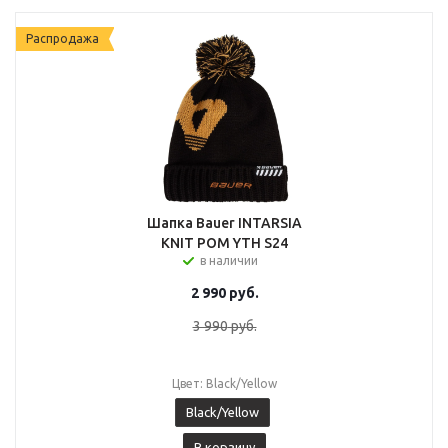
Распродажа
Шапка Bauer INTARSIA
KNIT POM YTH S24
в наличии
2 990
руб.
3 990
руб.
Цвет: Black/Yellow
Black/Yellow
В корзину