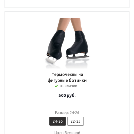
Термочехлы на
фигурные ботинки
в наличии
500
руб.
Размер: 24-26
24-26
22-23
Цвет: Бежевый