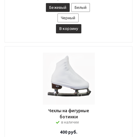
Бежевый
Белый
Черный
В корзину
Чехлы на фигурные
ботинки
в наличии
400
руб.