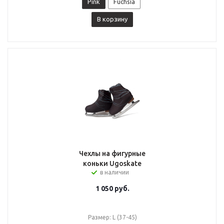
Pink
Fuchsia
В корзину
Чехлы на фигурные
коньки Ugoskate
в наличии
1 050
руб.
Размер: L (37-45)