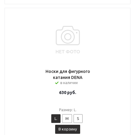
Носки для фигурного
катания DENA
в наличии
630
руб.
Размер: L.
L.
M
S
В корзину