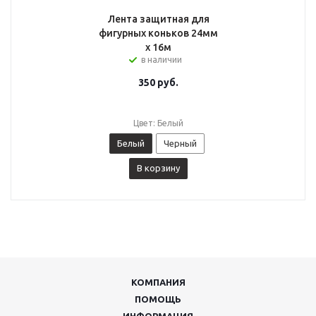
Лента защитная для
фигурных коньков 24мм
x 16м
в наличии
350
руб.
Цвет: Белый
Белый
Черный
В корзину
КОМПАНИЯ
ПОМОЩЬ