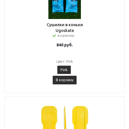
Сушилки в коньки
Ugoskate
в наличии
840
руб.
Цвет: Pink
Pink
В корзину