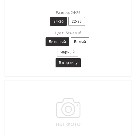
Размер: 24-26
24-26
22-23
Цвет: Бежевый
Бежевый
Белый
Черный
В корзину