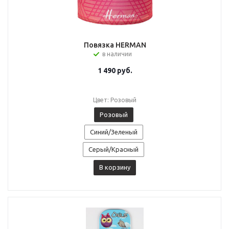
Повязка HERMAN
в наличии
1 490
руб.
Цвет: Розовый
Розовый
Синий/Зеленый
Серый/Красный
В корзину