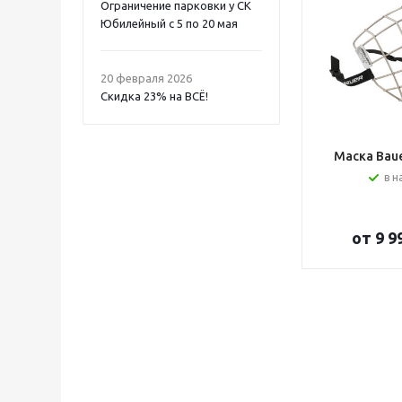
Ограничение парковки у СК
Юбилейный с 5 по 20 мая
20 февраля 2026
Скидка 23% на ВСË!
Маска Bauer
в н
от
9 9