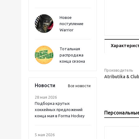
Новое
поступление
Warrior
Характерис
Тотальная
распродажа
конца сезона
Производитель
Atributika & Clu
Новости
Все новости
28 мая 2026
Подборка крутых
хоккейных предложений
Персональны
конца мая в Forma Hockey
5 мая 2026