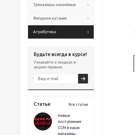
Тренажеры хоккейные
Фигурное катание
Атрибутика
Будьте всегда в курсе!
Узнавайте о скидках и
акциях первым
Статьи
Все статьи
Новые
поступления
CCM в наши
магазины