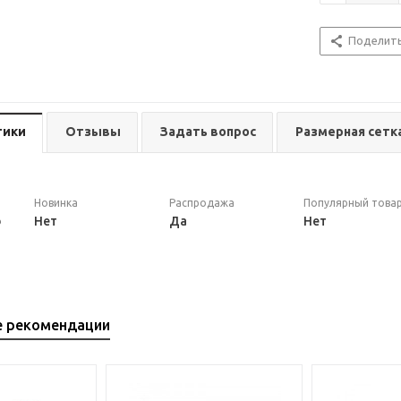
Поделит
тики
Отзывы
Задать вопрос
Размерная сетк
Новинка
Распродажа
Популярный това
b
Нет
Да
Нет
е рекомендации