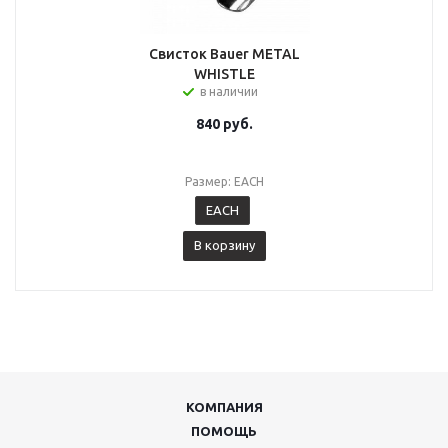
Свисток Bauer METAL
WHISTLE
в наличии
840
руб.
Размер: EACH
EACH
В корзину
КОМПАНИЯ
ПОМОЩЬ