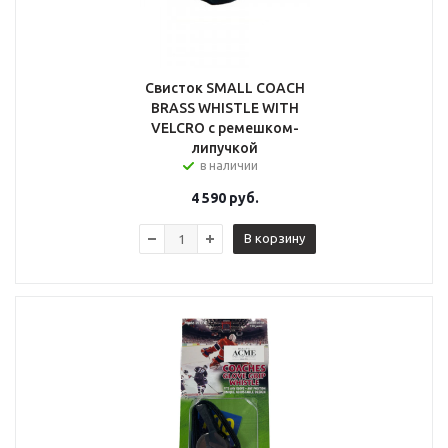
Свисток SMALL COACH
BRASS WHISTLE WITH
VELCRO с ремешком-
липучкой
в наличии
4 590
руб.
В корзину