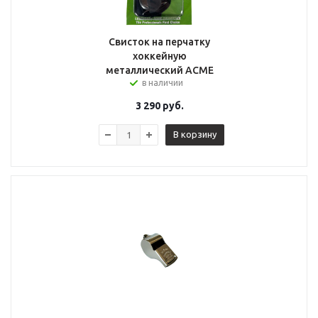
Свисток на перчатку
хоккейную
металлический ACME
в наличии
3 290
руб.
В корзину