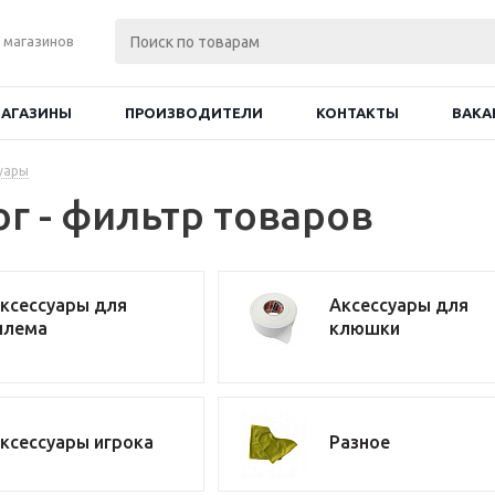
 магазинов
АГАЗИНЫ
ПРОИЗВОДИТЕЛИ
КОНТАКТЫ
ВАКА
уары
ог - фильтр товаров
ксессуары для
Аксессуары для
лема
клюшки
ксессуары игрока
Разное