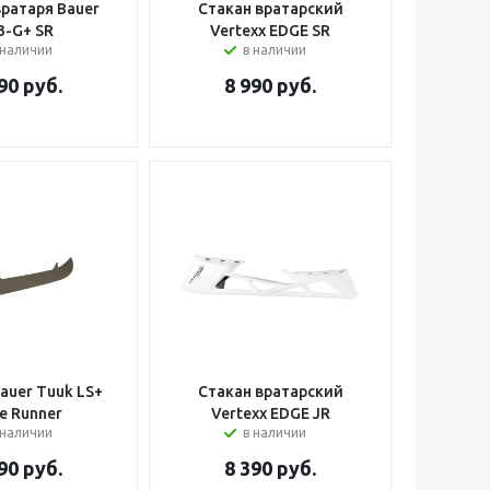
вратаря Bauer
Стакан вратарский
3-G+ SR
Vertexx EDGE SR
 наличии
в наличии
90
руб.
8 990
руб.
auer Tuuk LS+
Стакан вратарский
e Runner
Vertexx EDGE JR
 наличии
в наличии
90
руб.
8 390
руб.