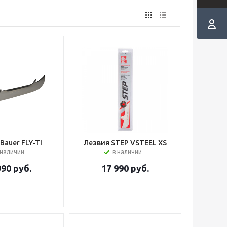
Bauer FLY-TI
Лезвия STEP VSTEEL XS
 наличии
в наличии
990
руб.
17 990
руб.