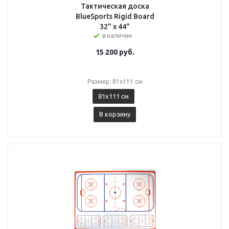
Тактическая доска
BlueSports Rigid Board
32" x 44"
в наличии
15 200
руб.
Размер: 81x111 см
81x111 см
В корзину