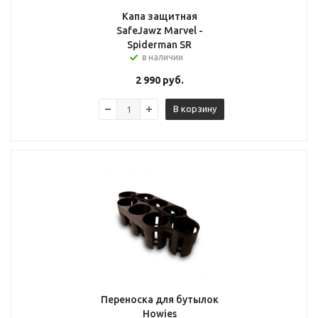
Капа защитная
SafeJawz Marvel -
Spiderman SR
в наличии
2 990
руб.
В корзину
Переноска для бутылок
Howies