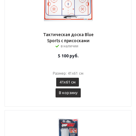
Тактическая доска Blue
Sports с присосками
в наличии
5 100
руб.
Размер: 41x61 см
41x61 см
В корзину