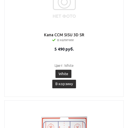
Капа CCM SISU 3D SR
в наличии
5 490
руб.
Цвет: White
White
В корзину