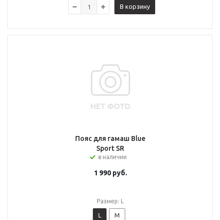
В корзину
Пояс для гамаш Blue
Sport SR
в наличии
1 990
руб.
Размер: L
L
M