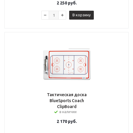
2 250
руб.
В корзину
Тактическая доска
BlueSports Coach
ClipBoard
в наличии
2 170
руб.