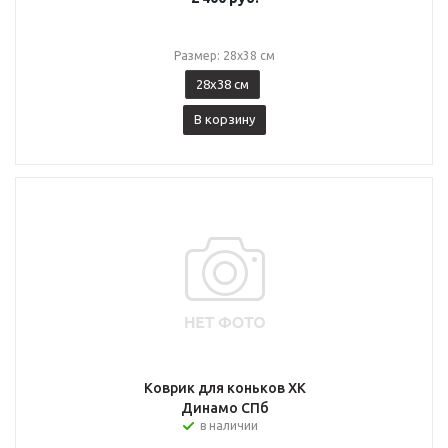
Размер: 28х38 см
28х38 см
В корзину
Коврик для коньков ХК
Динамо СПб
в наличии