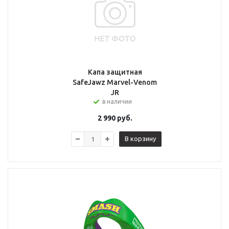
Капа защитная
SafeJawz Marvel-Venom
JR
в наличии
2 990
руб.
В корзину