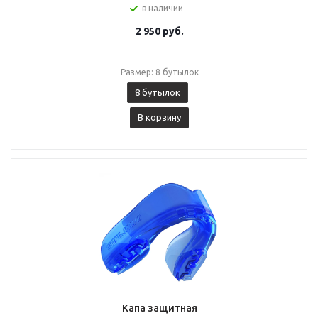
в наличии
2 950
руб.
Размер: 8 бутылок
8 бутылок
В корзину
Капа защитная