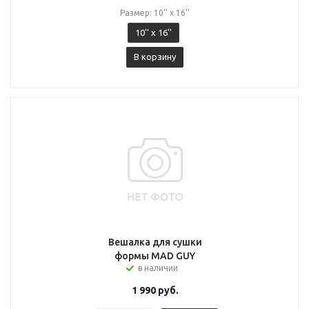
Размер: 10'' x 16''
10'' x 16''
В корзину
Вешалка для сушки
формы MAD GUY
в наличии
1 990
руб.