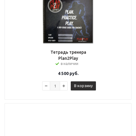
Тетрадь тренера
Plan2Play
в наличии
4 500
руб.
В корзину