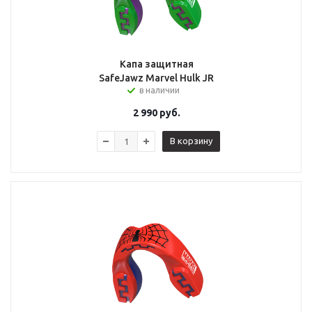
Капа защитная
SafeJawz Marvel Hulk JR
в наличии
2 990
руб.
В корзину