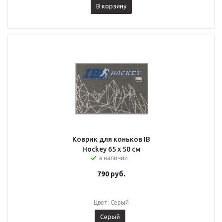
В корзину
Коврик для коньков IB
Hockey 65 х 50 см
в наличии
790
руб.
Цвет: Серый
Серый