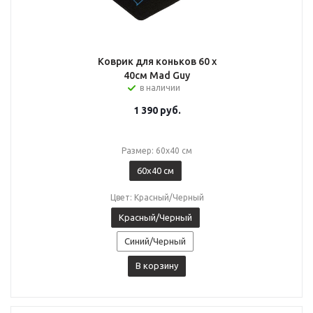
Коврик для коньков 60 х
40см Mad Guy
в наличии
1 390
руб.
Размер: 60х40 см
60х40 см
Цвет: Красный/Черный
Красный/Черный
Синий/Черный
В корзину