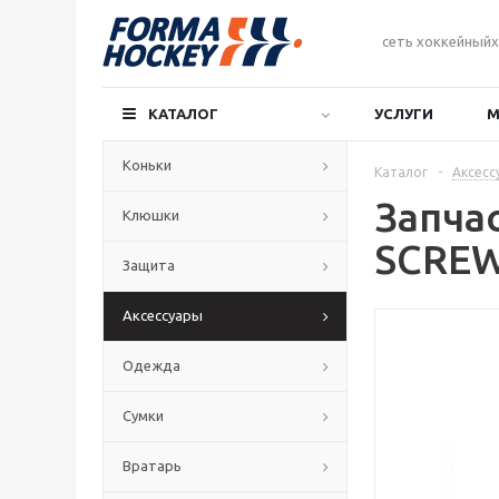
сеть хоккейныйх
КАТАЛОГ
УСЛУГИ
М
Коньки
Каталог
-
Аксесс
Запча
Клюшки
SCRE
Защита
Аксессуары
Одежда
Сумки
Вратарь