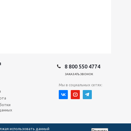
Я
8 800 550 4774
ЗАКАЗАТЬ ЗВОНОК
Мы в социальных сетях:
и
рта
ботки
данных
олжая использовать данный
Принять