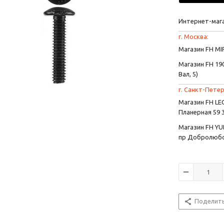
Интернет-маг
г. Москва:
Магазин FH MIR
Магазин FH 190
Вал, 5)
г. Санкт-Петер
Магазин FH L
Планерная 59 
Магазин FH YU
пр Добролюбо
Поделит