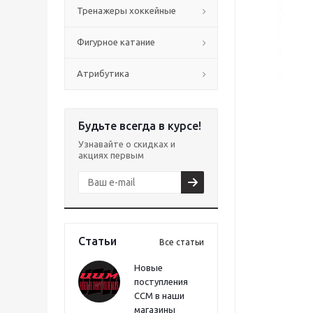
Тренажеры хоккейные
Фигурное катание
Атрибутика
Будьте всегда в курсе!
Узнавайте о скидках и
акциях первым
Статьи
Все статьи
Новые
поступления
CCM в наши
магазины