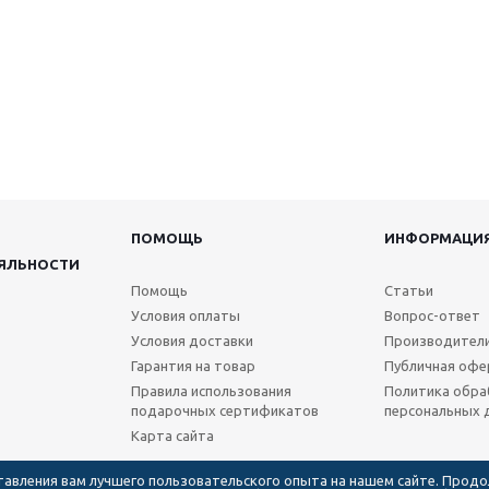
ПОМОЩЬ
ИНФОРМАЦИ
ЯЛЬНОСТИ
Помощь
Статьи
Условия оплаты
Вопрос-ответ
Условия доставки
Производител
Гарантия на товар
Публичная офе
Правила использования
Политика обра
подарочных сертификатов
персональных 
Карта сайта
ставления вам лучшего пользовательского опыта на нашем сайте. Прод