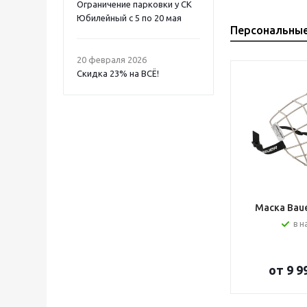
Ограничение парковки у СК
Юбилейный с 5 по 20 мая
Персональны
20 февраля 2026
Скидка 23% на ВСË!
Маска Bauer
в н
от
9 9