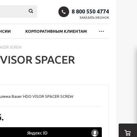
8 800 550 4774
ЗАКАЗАТЬ ЗВОНОК
НСИИ
КОРПОРАТИВНЫМ КЛИЕНТАМ
PACER SCREW
 VISOR SPACER
 шлема Bauer HDO VISOR SPACER SCREW
.