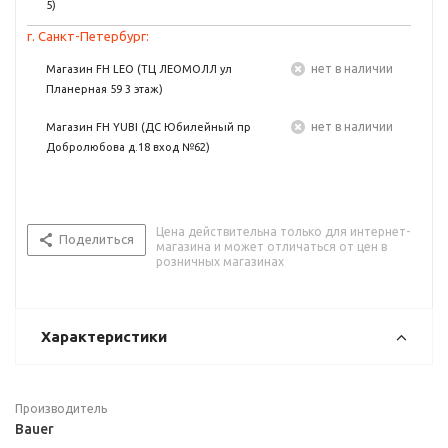
5)
г. Санкт-Петербург:
Нет в наличии
Магазин FH LEO (ТЦ ЛЕОМОЛЛ ул
Планерная 59 3 этаж)
Нет в наличии
Магазин FH YUBI (ДС Юбилейный пр
Добролюбова д.18 вход №62)
Цена действительна только для интернет-
Поделиться
магазина и может отличаться от цен в
розничных магазинах
Характеристики
Производитель
Bauer