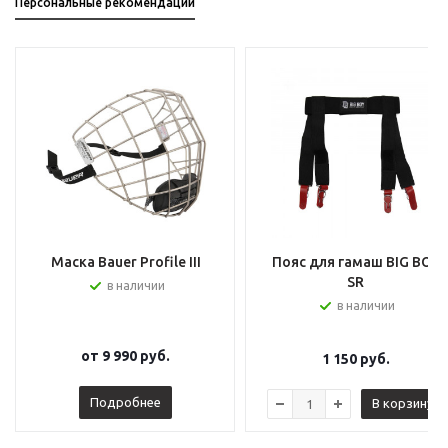
Персональные рекомендации
Маска Bauer Profile III
Пояс для гамаш BIG BOY
SR
в наличии
в наличии
от
9 990 руб.
1 150
руб.
Подробнее
В корзину