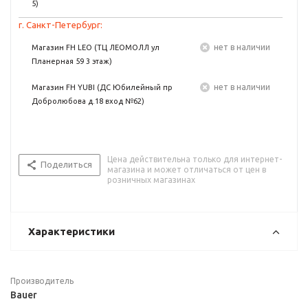
5)
г. Санкт-Петербург:
Нет в наличии
Магазин FH LEO (ТЦ ЛЕОМОЛЛ ул
Планерная 59 3 этаж)
Нет в наличии
Магазин FH YUBI (ДС Юбилейный пр
Добролюбова д.18 вход №62)
Цена действительна только для интернет-
Поделиться
магазина и может отличаться от цен в
розничных магазинах
Характеристики
Производитель
Bauer