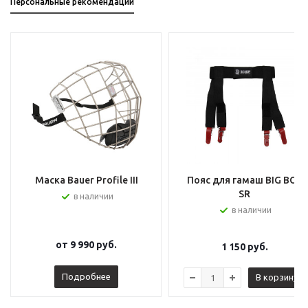
Персональные рекомендации
Маска Bauer Profile III
Пояс для гамаш BIG BOY
SR
в наличии
в наличии
от
9 990 руб.
1 150
руб.
Подробнее
В корзину