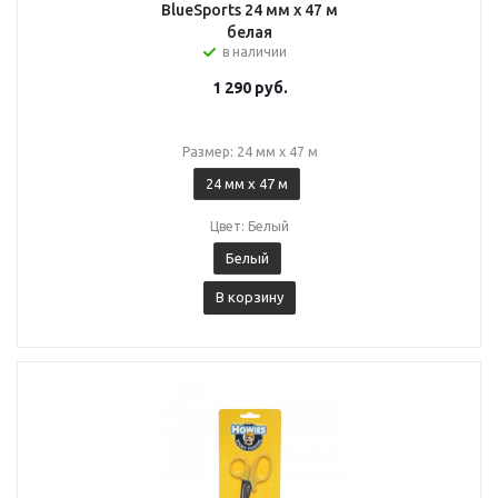
BlueSports 24 мм x 47 м
белая
в наличии
1 290
руб.
Размер: 24 мм x 47 м
24 мм x 47 м
Цвет: Белый
Белый
В корзину