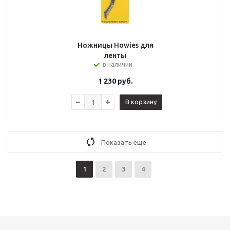
Ножницы Howies для
ленты
в наличии
1 230
руб.
В корзину
Показать еще
1
2
3
4