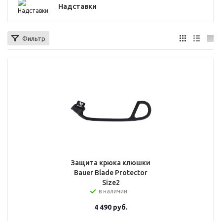
Надставки
Фильтр
Защита крюка клюшки
Bauer Blade Protector
Size2
в наличии
4 490
руб.