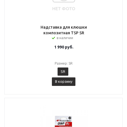
Надставка для клюшки
композитная TSP SR
в наличии
1 990
руб.
Размер: SR
SR
В корзину