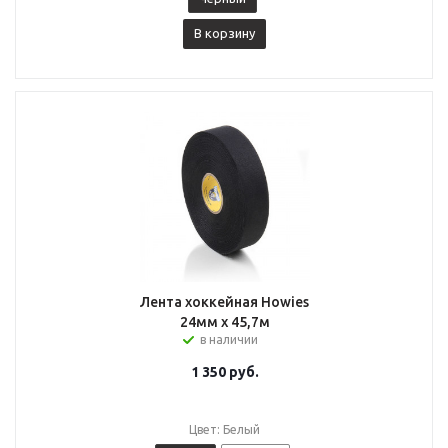
В корзину
Лента хоккейная Howies
24мм х 45,7м
в наличии
1 350
руб.
Цвет: Белый