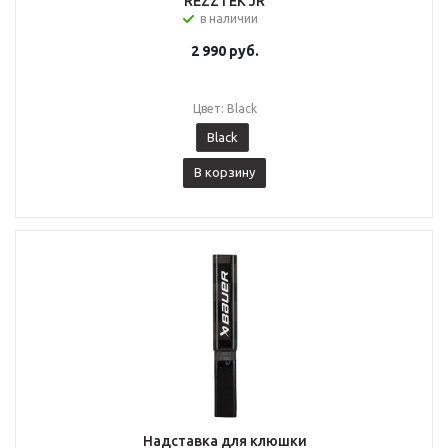
REZZTEK JR
в наличии
2 990
руб.
Цвет: Black
Black
В корзину
Надставка для клюшки