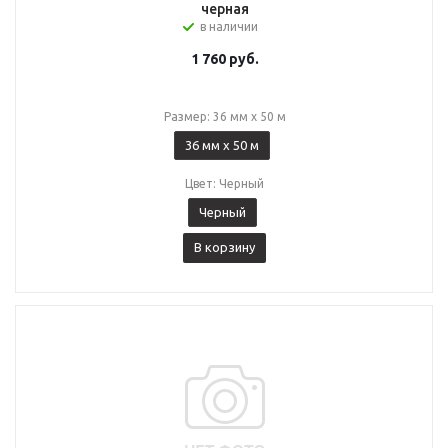
черная
в наличии
1 760
руб.
Размер: 36 мм x 50 м
36 мм x 50 м
Цвет: Черный
Черный
В корзину