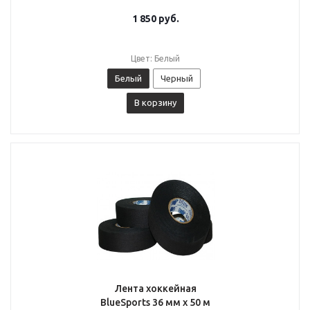
1 850
руб.
Цвет: Белый
Белый
Черный
В корзину
Лента хоккейная
BlueSports 36 мм x 50 м