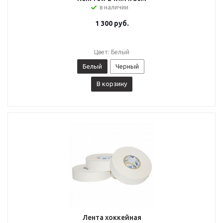
в наличии
1 300
руб.
Цвет: Белый
Белый
Черный
В корзину
Лента хоккейная