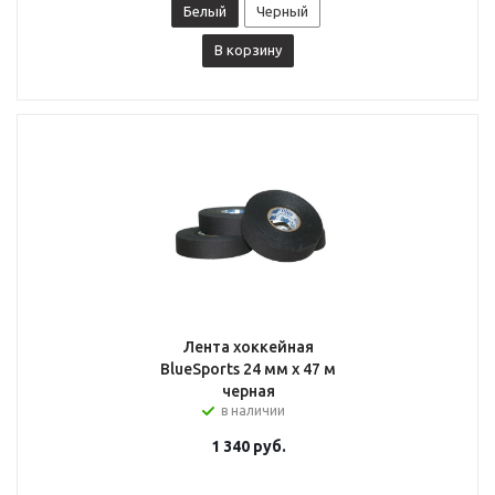
Белый
Черный
В корзину
Лента хоккейная
BlueSports 24 мм x 47 м
черная
в наличии
1 340
руб.