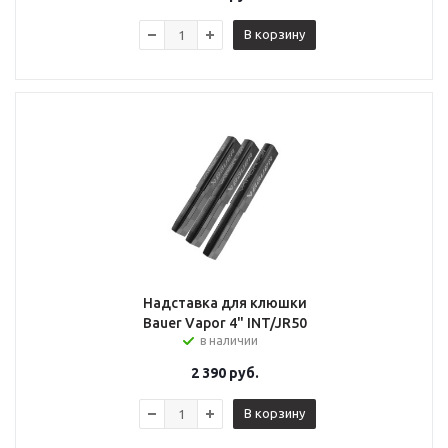
В корзину
Надставка для клюшки
Bauer Vapor 4" INT/JR50
в наличии
2 390
руб.
В корзину