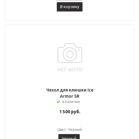
В корзину
Чехол для клюшки Ice
Armor SR
в наличии
1 500
руб.
Цвет: Черный
Черный