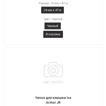
Размер: 24 мм x 47 м
24 мм x 47 м
Цвет: Черный
Черный
В корзину
Чехол для клюшки Ice
Armor JR