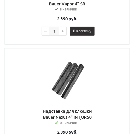
Bauer Vapor 4" SR
в наличии
2 390
руб.
В корзину
Надставка для клюшки
Bauer Nexus 4" INT/JR50
в наличии
2 390
руб.